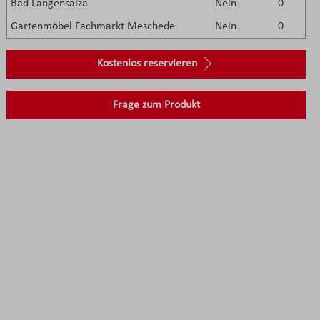
Bad Langensalza
Nein
0
Gartenmöbel Fachmarkt Meschede
Nein
0
Kostenlos reservieren
Frage zum Produkt