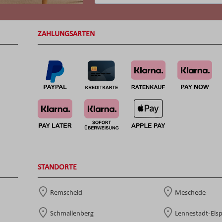
ZAHLUNGSARTEN
STANDORTE
Remscheid
Meschede
Schmallenberg
Lennestadt-Els