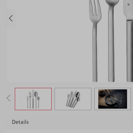
Details