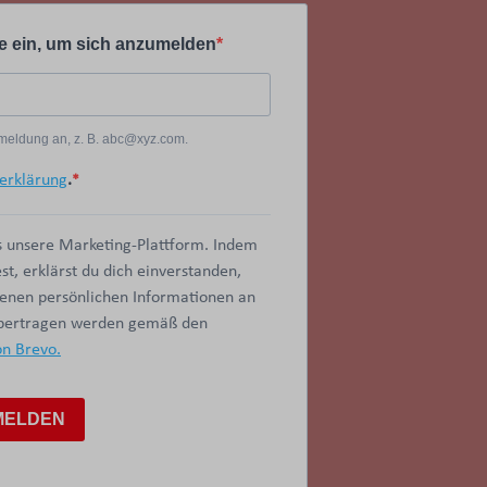
e ein, um sich anzumelden
Anmeldung an, z. B. abc@xyz.com.
erklärung
.
 unsere Marketing-Plattform. Indem
t, erklärst du dich einverstanden,
benen persönlichen Informationen an
übertragen werden gemäß den
on Brevo.
MELDEN