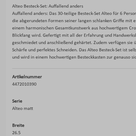
Alteo Besteck-Set: Auffallend anders
Auffallend anders: Das 30-teilige Besteck-Set Alteo für 6 Pers
die abgerundeten Formen seiner langen schlanken Griffe mit 
einem harmonischen Gesamtkunstwerk aus hochwertigem Croma
Blickfang wird. Gefertigt mit all der Erfahrung und Handwerk
geschmiedet und anschließend gehärtet. Zudem verfügen sie übe
Schärfe und perfektes Schneiden. Das Alteo Besteck-Set ist se
und wird in einem hochwertigen Besteckkasten zur genauso si
Artikelnummer
4472010390
Serie
Alteo matt
Breite
26.5