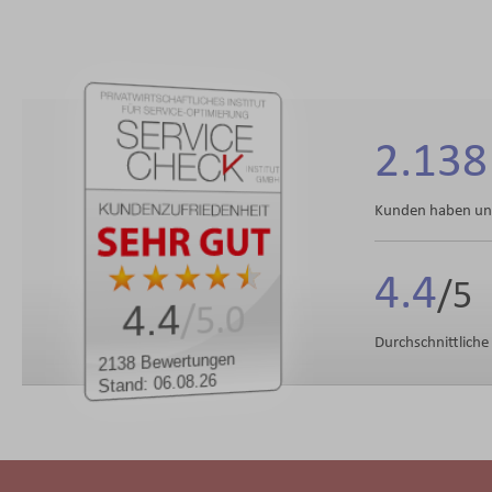
2.138
Kunden haben uns
4.4
4.4
/5.0
Durchschnittlich
2138 Bewertungen
Stand: 06.08.26