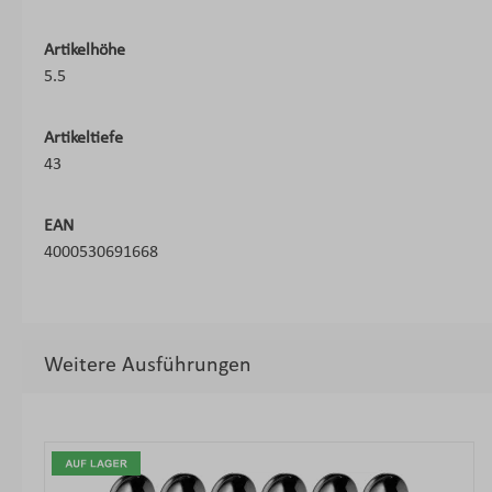
Artikelhöhe
5.5
Artikeltiefe
43
EAN
4000530691668
Weitere Ausführungen
Produktgalerie überspringen