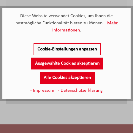
Diese Website verwendet Cookies, um Ihnen die
bestmögliche Funktionalität bieten zu können...
Mehr
Informationen
.
Sehr nette Mitarbeiter; von der Beratung bis zum
Aufbau.
Cookie-Einstellungen anpassen
Frank S., Kunde von Möbel Knappstein
Ausgewählte Cookies akzeptieren
09.04.2026
Alle Cookies akzeptieren
- Impressum
- Datenschutzerklärung