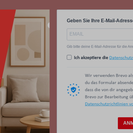
Geben Sie Ihre E-Mail-Adress
Gib bitte deine E-Mail-Adresse für die 
Ich akzeptiere die
Datenschutz
Wir verwenden Brevo als
du das Formular absendes
dass die von dir angege
Brevo zur Bearbeitung 
Datenschutzrichtlinien v
AN