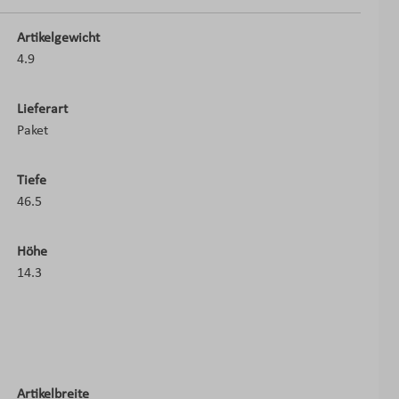
Artikelgewicht
4.9
Lieferart
Paket
Tiefe
46.5
Höhe
14.3
Artikelbreite