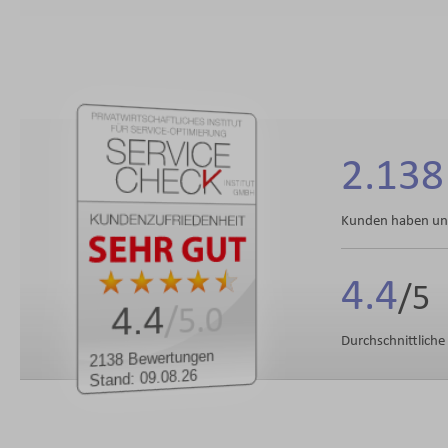
2.138
Kunden haben uns
4.4
4.4
/5.0
Durchschnittlich
2138 Bewertungen
Stand: 09.08.26