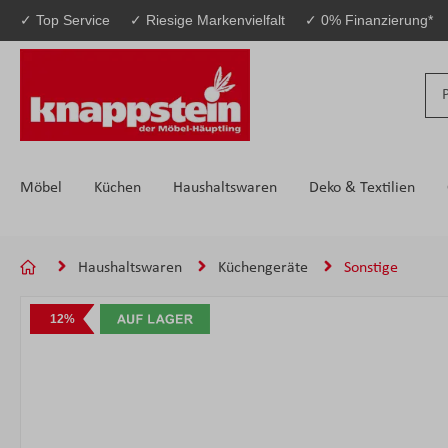
✓ Top Service
✓ Riesige Markenvielfalt
✓ 0% Finanzierung*
 Hauptinhalt springen
Zur Suche springen
Zur Hauptnavigation springen
Möbel
Küchen
Haushaltswaren
Deko & Textilien
Haushaltswaren
Küchengeräte
Sonstige
Bildergalerie überspringen
12%