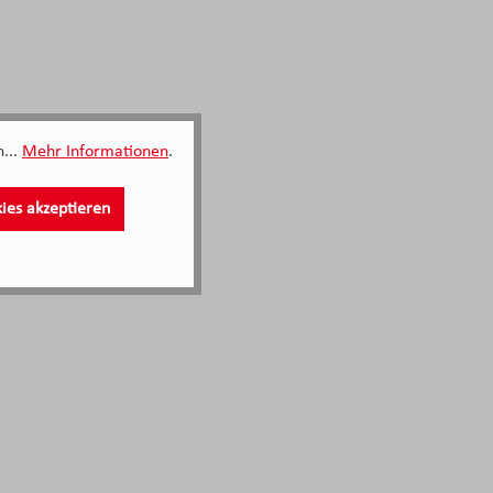
...
Mehr Informationen
.
kies akzeptieren