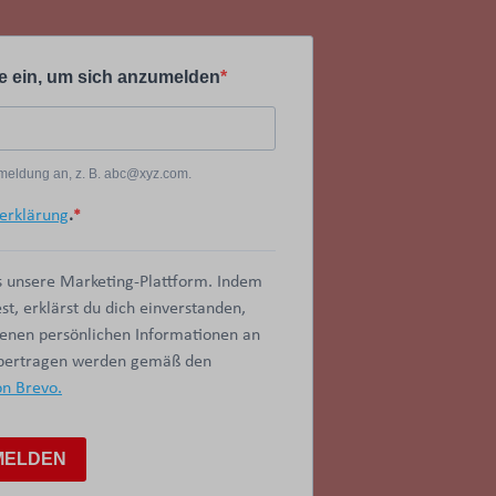
e ein, um sich anzumelden
Anmeldung an, z. B. abc@xyz.com.
erklärung
.
 unsere Marketing-Plattform. Indem
t, erklärst du dich einverstanden,
benen persönlichen Informationen an
übertragen werden gemäß den
on Brevo.
MELDEN