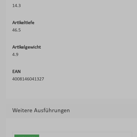
14.3
Artikeltiefe
46.5
Artikelgewicht
4.9
EAN
4008146041327
Weitere Ausführungen
Produktgalerie überspringen