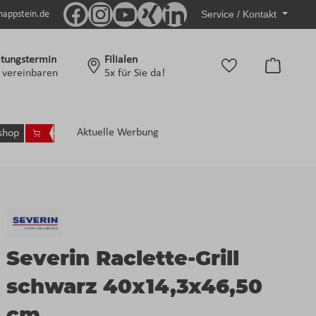
Service / Kontakt
nappstein.de
tungstermin
Filialen
Warenko
t vereinbaren
5x für Sie da!
Aktuelle Werbung
shop
Severin Raclette-Grill
schwarz 40x14,3x46,50
cm