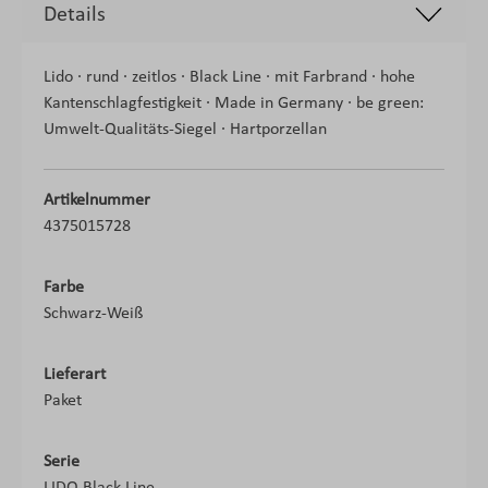
Details
Lido · rund · zeitlos · Black Line · mit Farbrand · hohe
Kantenschlagfestigkeit · Made in Germany · be green:
Umwelt-Qualitäts-Siegel · Hartporzellan
Artikelnummer
4375015728
Farbe
Schwarz-Weiß
Lieferart
Paket
Serie