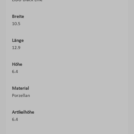
LIDO Black Line
Breite
10.5
Länge
12.9
Höhe
6.4
Material
Porzellan
Artikelhöhe
6.4