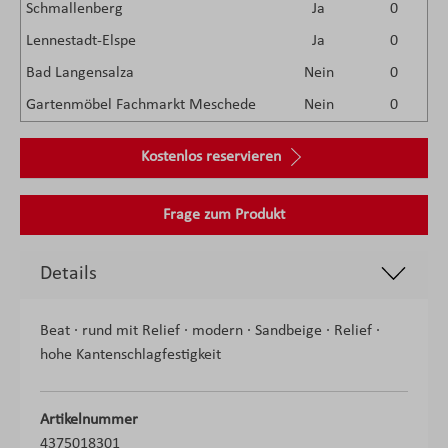
Schmallenberg
Ja
0
Lennestadt-Elspe
Ja
0
Bad Langensalza
Nein
0
Gartenmöbel Fachmarkt Meschede
Nein
0
Kostenlos reservieren
Frage zum Produkt
Details
Beat · rund mit Relief · modern · Sandbeige · Relief ·
hohe Kantenschlagfestigkeit
Artikelnummer
4375018301