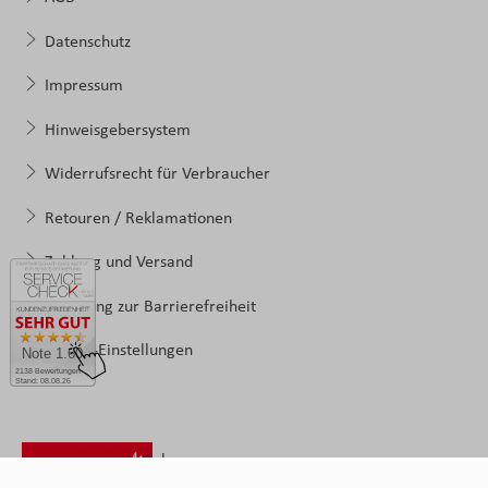
Datenschutz
Impressum
Hinweisgebersystem
Widerrufsrecht für Verbraucher
Retouren / Reklamationen
Zahlung und Versand
Erklärung zur Barrierefreiheit
Cookie-Einstellungen
Note 1.60
2138 Bewertungen
Stand: 08.08.26
Folgen
Sie