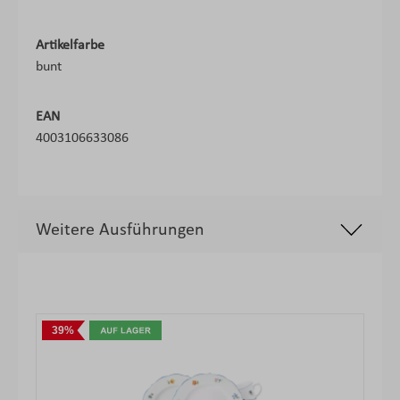
Artikelfarbe
bunt
EAN
4003106633086
Weitere Ausführungen
Produktgalerie überspringen
39%