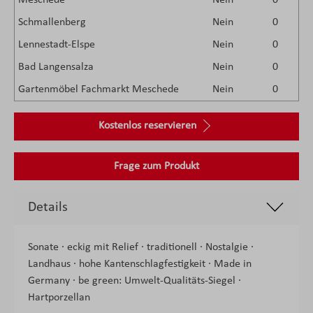
Meschede
Nein
0
Schmallenberg
Nein
0
Lennestadt-Elspe
Nein
0
Bad Langensalza
Nein
0
Gartenmöbel Fachmarkt Meschede
Nein
0
Kostenlos reservieren
Frage zum Produkt
Details
Sonate · eckig mit Relief · traditionell · Nostalgie ·
Landhaus · hohe Kantenschlagfestigkeit · Made in
Germany · be green: Umwelt-Qualitäts-Siegel ·
Hartporzellan