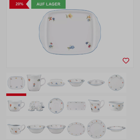
Bildergalerie überspringen
20%