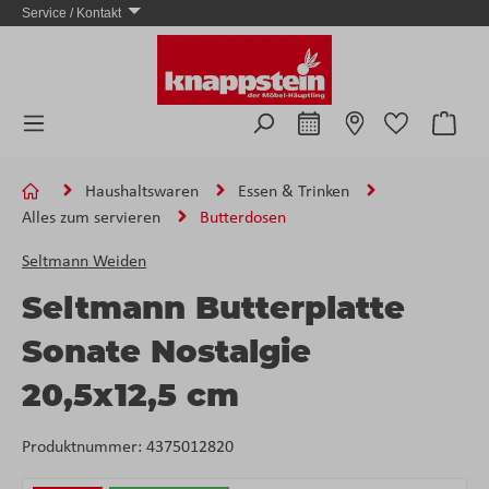
Service / Kontakt
Zum Hauptinhalt springen
Ware
Haushaltswaren
Essen & Trinken
Alles zum servieren
Butterdosen
Seltmann Weiden
Seltmann Butterplatte
Sonate Nostalgie
20,5x12,5 cm
Produktnummer:
4375012820