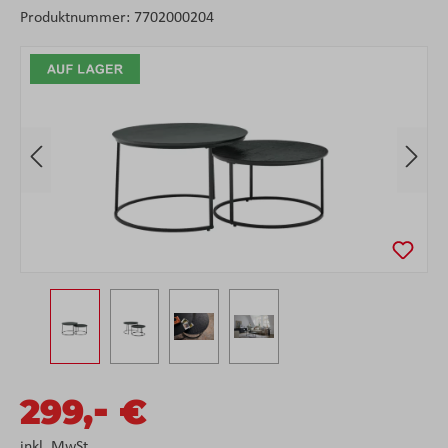
Produktnummer:
7702000204
Bildergalerie überspringen
-
299,
€
inkl. MwSt.