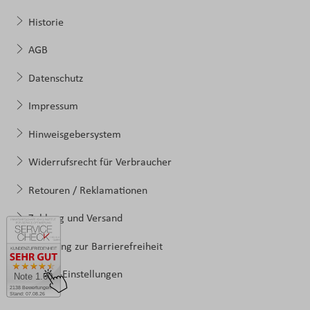
Historie
AGB
Datenschutz
Impressum
Hinweisgebersystem
Widerrufsrecht für Verbraucher
Retouren / Reklamationen
Zahlung und Versand
Erklärung zur Barrierefreiheit
Cookie-Einstellungen
Note 1.60
2138 Bewertungen
Stand: 07.08.26