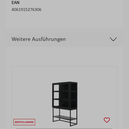
EAN
4061915276306
Weitere Ausführungen
Produktgalerie überspringen