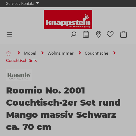
Service / Kontakt
Zum Hauptinhalt springen
Ware
Möbel
Wohnzimmer
Couchtische
Couchtisch-Sets
Roomio No. 2001
Couchtisch-2er Set rund
Mango massiv Schwarz
ca. 70 cm