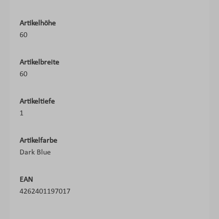
Artikelhöhe
60
Artikelbreite
60
Artikeltiefe
1
Artikelfarbe
Dark Blue
EAN
4262401197017