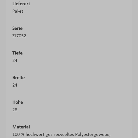
Lieferart
Paket
Serie
ZJ7052
Tiefe
24
Breite
24
Höhe
28
Material
100 % hochwertiges recyceltes Polyestergewebe,