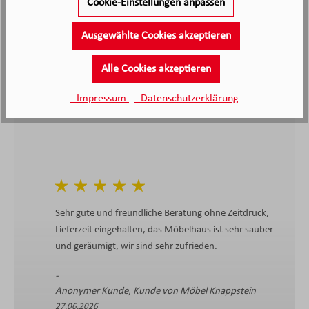
Cookie-Einstellungen anpassen
Kunden haben unseren Service
bewertet
Ausgewählte Cookies akzeptieren
4.4
4.4
/5.0
Alle Cookies akzeptieren
2138 Bewertungen
Stand: 09.08.26
Durchschnittliche Bewertung
- Impressum
- Datenschutzerklärung
Sehr gute und freundliche Beratung ohne Zeitdruck,
Lieferzeit eingehalten, das Möbelhaus ist sehr sauber
und geräumigt, wir sind sehr zufrieden.
Anonymer Kunde, Kunde von Möbel Knappstein
27.06.2026