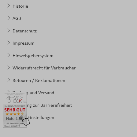
Historie
AGB
Datenschutz
Impressum
Hinweisgebersystem
Widerrufsrecht für Verbraucher
Retouren / Reklamationen
Zahlung und Versand
Erklärung zur Barrierefreiheit
Cookie-Einstellungen
Note 1.60
2138 Bewertungen
Stand: 09.08.26