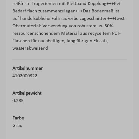
reißfeste Trageriemen mit Klettband-Kopplung+++Bei
Bedarf flach zusammenzulegen+++Das Bodenmaß ist
auf handelsübliche Fahrradkörbe zugeschnitten+++twist
Obermaterial: Verwendung von robustem, zu 50%
ressourcenschonendem Material aus recyceltem PET-
Flaschen für nachhaltigen, langjährigen Einsatz,
wasserabweisend
Artikelnummer
4102000322
Artikelgewicht
0.285
Farbe
Grau