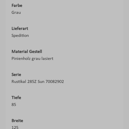
Farbe
Grau
Lieferart
Spedition
Material Gestell
Pinienholz grau lasiert
Serie
Rustikal 285Z Sun 70082902
Tiefe
85
Breite
125