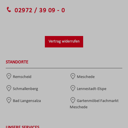
02972 / 39 09 - 0
Vertrag widerrufen
STANDORTE
Remscheid
Meschede
Schmallenberg
Lennestadt-Elspe
Bad Langensalza
Gartenmöbel Fachmarkt
Meschede
UNSERE SERVICES