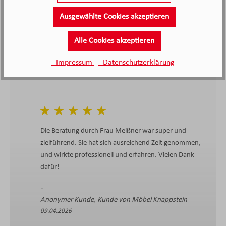
Ausgewählte Cookies akzeptieren
4.4
4.4
/5.0
2138 Bewertungen
Stand: 07.08.26
Alle Cookies akzeptieren
Durchschnittliche Bewertung
- Impressum
- Datenschutzerklärung
Die Beratung durch Frau Meißner war super und
zielführend. Sie hat sich ausreichend Zeit genommen,
und wirkte professionell und erfahren. Vielen Dank
dafür!
Anonymer Kunde, Kunde von Möbel Knappstein
09.04.2026