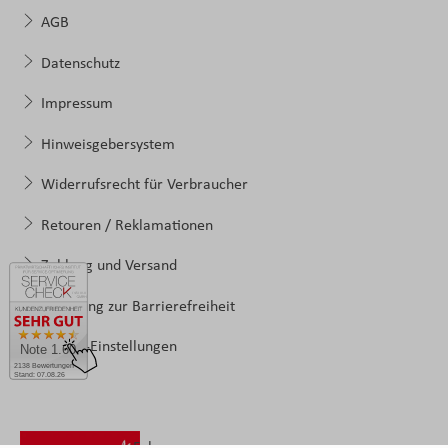
AGB
Datenschutz
Impressum
Hinweisgebersystem
Widerrufsrecht für Verbraucher
Retouren / Reklamationen
Zahlung und Versand
Erklärung zur Barrierefreiheit
Cookie-Einstellungen
Note 1.60
2138 Bewertungen
Stand: 07.08.26