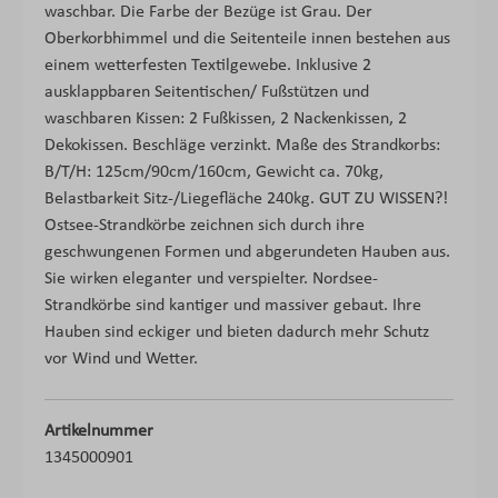
waschbar. Die Farbe der Bezüge ist Grau. Der
Oberkorbhimmel und die Seitenteile innen bestehen aus
einem wetterfesten Textilgewebe. Inklusive 2
ausklappbaren Seitentischen/ Fußstützen und
waschbaren Kissen: 2 Fußkissen, 2 Nackenkissen, 2
Dekokissen. Beschläge verzinkt. Maße des Strandkorbs:
B/T/H: 125cm/90cm/160cm, Gewicht ca. 70kg,
Belastbarkeit Sitz-/Liegefläche 240kg. GUT ZU WISSEN?!
Ostsee-Strandkörbe zeichnen sich durch ihre
geschwungenen Formen und abgerundeten Hauben aus.
Sie wirken eleganter und verspielter. Nordsee-
Strandkörbe sind kantiger und massiver gebaut. Ihre
Hauben sind eckiger und bieten dadurch mehr Schutz
vor Wind und Wetter.
Artikelnummer
1345000901