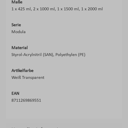
Maße
1 x 425 ml, 2 x 1000 ml, 1 x 1500 ml, 1 x 2000 ml
Serie
Modula
Material
Styrol-Acrylnitril (SAN), Polyethylen (PE)
Artikelfarbe
Weiß Transparent
EAN
8711269869551