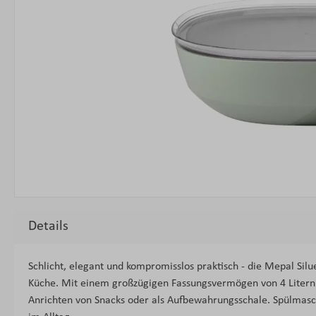
Details
Schlicht, elegant und kompromisslos praktisch - die Mepal Silue
Küche. Mit einem großzügigen Fassungsvermögen von 4 Litern e
Anrichten von Snacks oder als Aufbewahrungsschale. Spülmasc