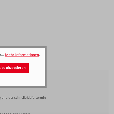
...
Mehr Informationen
.
kies akzeptieren
 und der schnelle Liefertermin