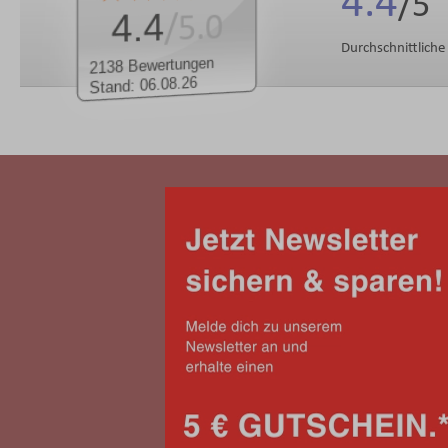
4.4
4.4
/5.0
Durchschnittlich
2138 Bewertungen
Stand: 06.08.26