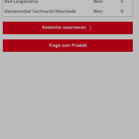
Bad Langensalza
Nein
0
Gartenmöbel Fachmarkt Meschede
Nein
0
Kostenlos reservieren
Frage zum Produkt