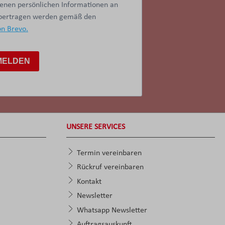
benen persönlichen Informationen an
übertragen werden gemäß den
on Brevo.
MELDEN
UNSERE SERVICES
Termin vereinbaren
Rückruf vereinbaren
Kontakt
Newsletter
Whatsapp Newsletter
Auftragsauskunft