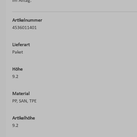
im Alltag.
Artikelnummer
4536011401
Lieferart
Paket
Höhe
9.2
Material
PP, SAN, TPE
Artikelhöhe
9.2