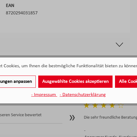
EAN
8720294031857
 Cookies, um Ihnen die bestmögliche Funktionalität bieten zu können
llungen anpassen
Ausgewählte Cookies akzeptieren
Alle Coo
- Impressum
- Datenschutzerklärung
eren Service bewertet
Die sehr freundliche Beratung