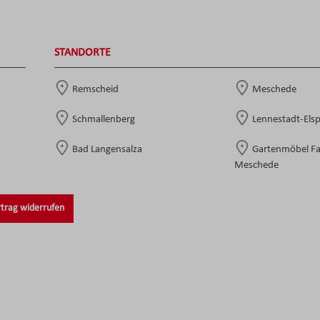
STANDORTE
Remscheid
Meschede
Schmallenberg
Lennestadt-Els
Bad Langensalza
Gartenmöbel F
Meschede
trag widerrufen