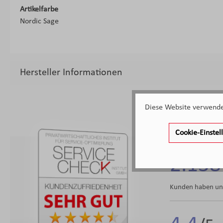
Artikelfarbe
Nordic Sage
Hersteller Informationen
Diese Website verwendet
Cookie-Einste
2.138
Kunden haben uns