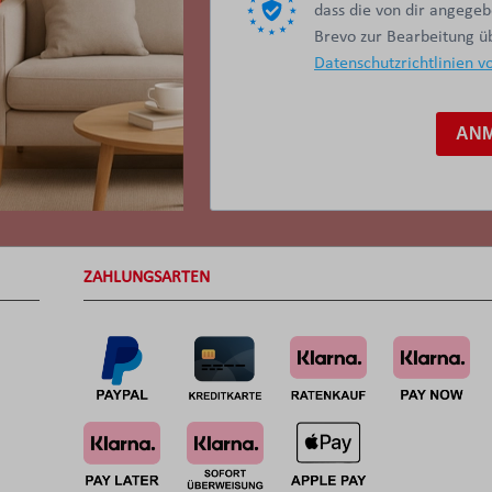
dass die von dir angege
Brevo zur Bearbeitung 
Datenschutzrichtlinien v
AN
ZAHLUNGSARTEN