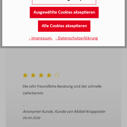
bewertet
Ausgewählte Cookies akzeptieren
4.4
4.4
/5.0
2138 Bewertungen
Alle Cookies akzeptieren
Stand: 06.08.26
Durchschnittliche Bewertung
- Impressum
- Datenschutzerklärung
Die sehr freundliche Beratung und der schnelle
Liefertermin
Anonymer Kunde, Kunde von Möbel Knappstein
09.04.2026