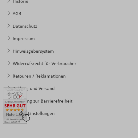
Historie
AGB
Datenschutz
Impressum
Hinweisgebersystem
Widerrufsrecht für Verbraucher
Retouren / Reklamationen
Zahlung und Versand
Erklärung zur Barrierefreiheit
Cookie-Einstellungen
Note 1.60
2138 Bewertungen
Stand: 06.08.26