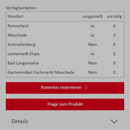
Verfügbarkeiten
Standort
ausgestellt
vorrätig
Remscheid
Ja
6
Meschede
Ja
3
Schmallenberg
Nein
0
Lennestadt-Elspe
Ja
2
Bad Langensalza
Nein
0
Gartenmöbel Fachmarkt Meschede
Nein
0
Kostenlos reservieren
Frage zum Produkt
Details