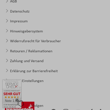
AGB
Datenschutz
Impressum
Hinweisgebersystem
Widerrufsrecht für Verbraucher
Retouren / Reklamationen
Zahlung und Versand
Erklärung zur Barrierefreiheit
Cookie-Einstellungen
Note 1.60
Folgen
2138 Bewertungen
Stand: 09.08.26