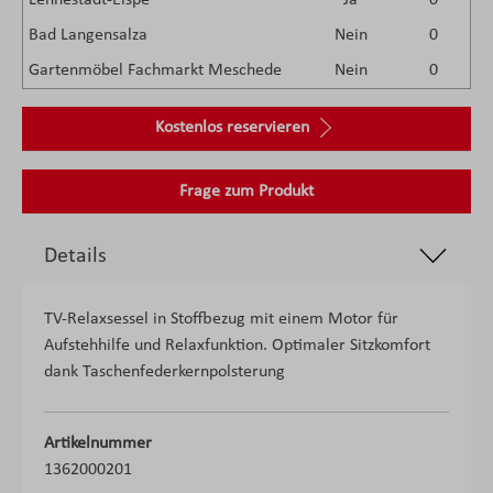
Lennestadt-Elspe
Ja
0
Bad Langensalza
Nein
0
Gartenmöbel Fachmarkt Meschede
Nein
0
Kostenlos reservieren
Frage zum Produkt
Details
TV-Relaxsessel in Stoffbezug mit einem Motor für
Aufstehhilfe und Relaxfunktion. Optimaler Sitzkomfort
dank Taschenfederkernpolsterung
Artikelnummer
1362000201