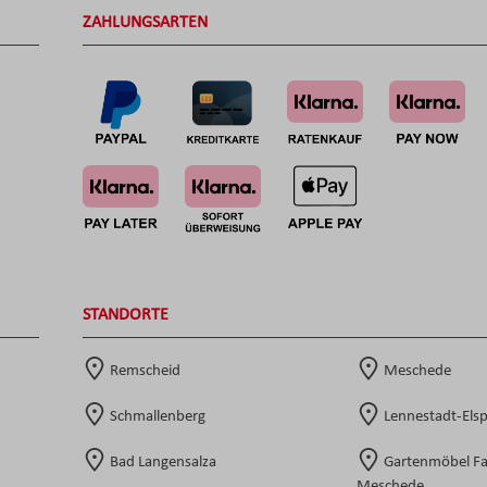
ZAHLUNGSARTEN
STANDORTE
Remscheid
Meschede
Schmallenberg
Lennestadt-Els
Bad Langensalza
Gartenmöbel F
Meschede