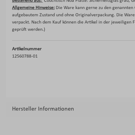
Bestehend aus:
Couchtisch Noa Platte: Sicherheitsglas grau, G
Allgemeine Hinweise:
Die Ware kann gerne zu den genannten Öf
aufgebautem Zustand und ohne Originalverpackung. Die Ware 
verpackt. Nach dem Kauf können die Artikel in der jeweiligen Fi
geprüft werden.)
Artikelnummer
12560788-01
Hersteller Informationen