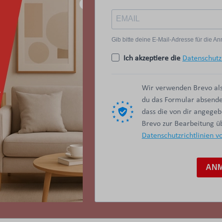
Gib bitte deine E-Mail-Adresse für die 
Ich akzeptiere die
Datenschutz
Wir verwenden Brevo als
du das Formular absendes
dass die von dir angege
Brevo zur Bearbeitung 
Datenschutzrichtlinien v
AN