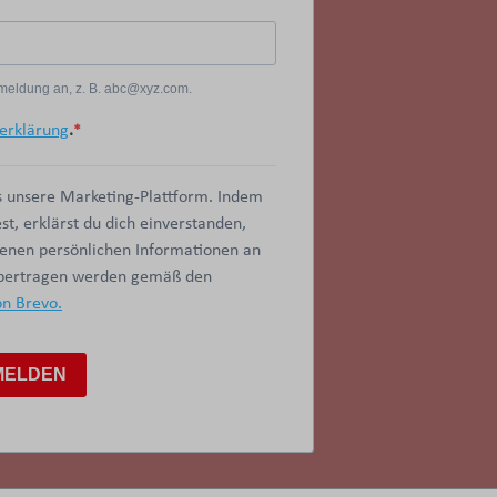
Anmeldung an, z. B. abc@xyz.com.
erklärung
.
 unsere Marketing-Plattform. Indem
t, erklärst du dich einverstanden,
benen persönlichen Informationen an
übertragen werden gemäß den
on Brevo.
MELDEN