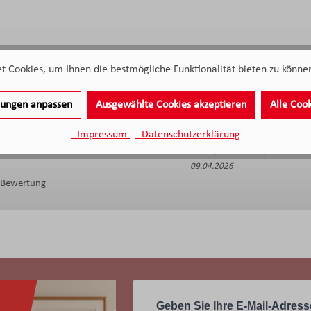
 Cookies, um Ihnen die bestmögliche Funktionalität bieten zu können
eren Service bewertet
llungen anpassen
Ausgewählte Cookies akzeptieren
Alle Coo
Die sehr freundliche Beratung
- Impressum
- Datenschutzerklärung
Anonymer Kunde, Kunde von
09.04.2026
e Bewertung
Geben Sie Ihre E-Mail-Adress