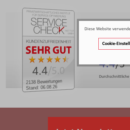
2.138
Diese Website verwendet
Kunden haben uns
Cookie-Einste
4.4
4.4
/5.0
Durchschnittlich
2138 Bewertungen
Stand: 06.08.26