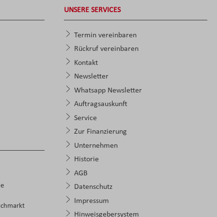
UNSERE SERVICES
Termin vereinbaren
Rückruf vereinbaren
Kontakt
Newsletter
Whatsapp Newsletter
Auftragsauskunft
Service
Zur Finanzierung
Unternehmen
Historie
AGB
pe
Datenschutz
Impressum
achmarkt
Hinweisgebersystem