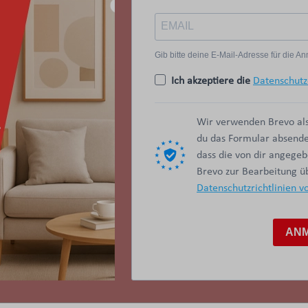
Gib bitte deine E-Mail-Adresse für die 
Ich akzeptiere die
Datenschutz
Wir verwenden Brevo als
du das Formular absendes
dass die von dir angege
Brevo zur Bearbeitung 
Datenschutzrichtlinien v
AN