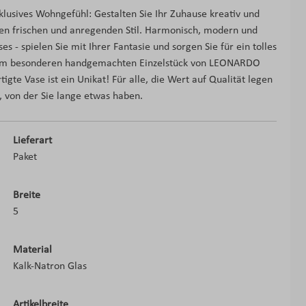
klusives Wohngefühl: Gestalten Sie Ihr Zuhause kreativ und
nen frischen und anregenden Stil. Harmonisch, modern und
s - spielen Sie mit Ihrer Fantasie und sorgen Sie für ein tolles
 dem besonderen handgemachten Einzelstück von LEONARDO
gte Vase ist ein Unikat! Für alle, die Wert auf Qualität legen
, von der Sie lange etwas haben.
Lieferart
Paket
Breite
5
Material
Kalk-Natron Glas
Artikelbreite