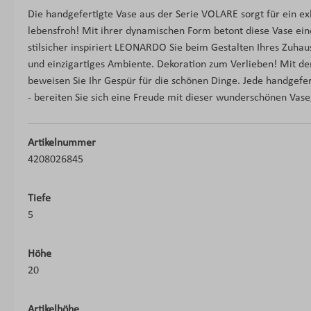
Die handgefertigte Vase aus der Serie VOLARE sorgt für ein ex
lebensfroh! Mit ihrer dynamischen Form betont diese Vase ei
stilsicher inspiriert LEONARDO Sie beim Gestalten Ihres Zuhause
und einzigartiges Ambiente. Dekoration zum Verlieben! Mit
beweisen Sie Ihr Gespür für die schönen Dinge. Jede handgeferti
- bereiten Sie sich eine Freude mit dieser wunderschönen Vase
Artikelnummer
4208026845
Tiefe
5
Höhe
20
Artikelhöhe