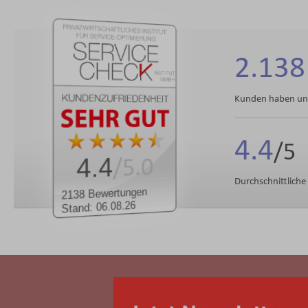
2.138
Kunden haben uns
4.4
4.4
/5.0
Durchschnittlich
2138 Bewertungen
Stand: 06.08.26