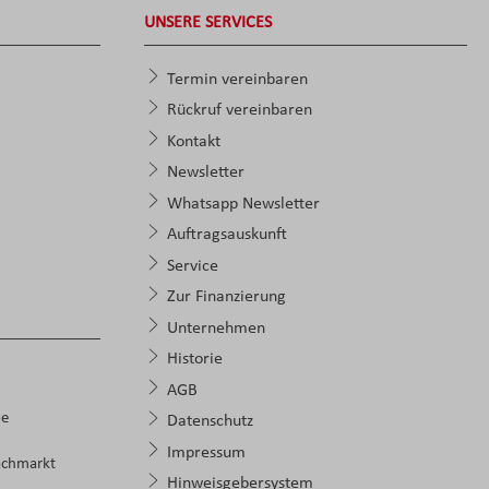
UNSERE SERVICES
Termin vereinbaren
Rückruf vereinbaren
Kontakt
Newsletter
Whatsapp Newsletter
Auftragsauskunft
Service
Zur Finanzierung
Unternehmen
Historie
AGB
pe
Datenschutz
Impressum
achmarkt
Hinweisgebersystem