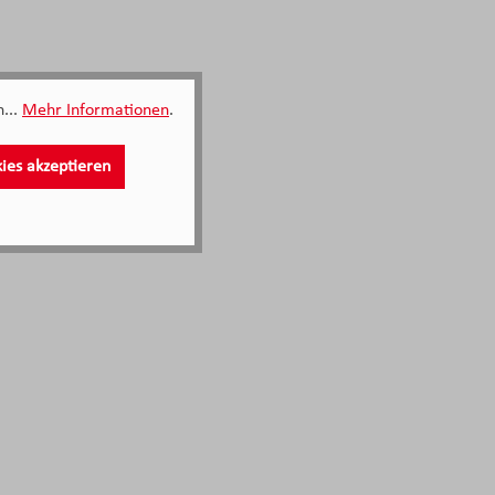
...
Mehr Informationen
.
kies akzeptieren