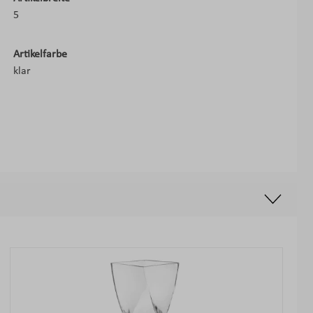
5
Artikelfarbe
klar