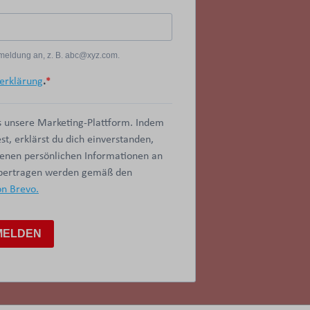
Anmeldung an, z. B. abc@xyz.com.
erklärung
.
 unsere Marketing-Plattform. Indem
t, erklärst du dich einverstanden,
benen persönlichen Informationen an
übertragen werden gemäß den
on Brevo.
MELDEN