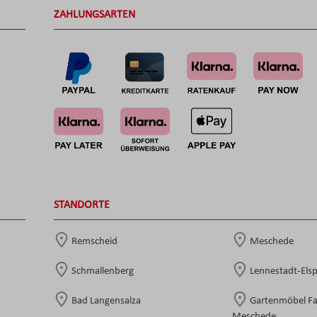
ZAHLUNGSARTEN
STANDORTE
Remscheid
Meschede
Schmallenberg
Lennestadt-Els
Bad Langensalza
Gartenmöbel F
Meschede