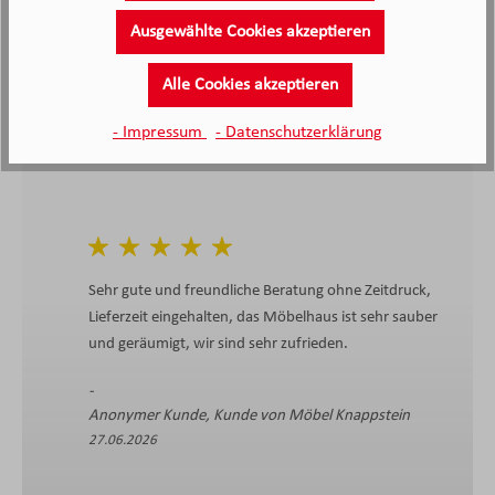
Ausgewählte Cookies akzeptieren
4.4
4.4
/5.0
2138 Bewertungen
Stand: 09.08.26
Alle Cookies akzeptieren
Durchschnittliche Bewertung
- Impressum
- Datenschutzerklärung
Sehr gute und freundliche Beratung ohne Zeitdruck,
Lieferzeit eingehalten, das Möbelhaus ist sehr sauber
und geräumigt, wir sind sehr zufrieden.
Anonymer Kunde, Kunde von Möbel Knappstein
27.06.2026