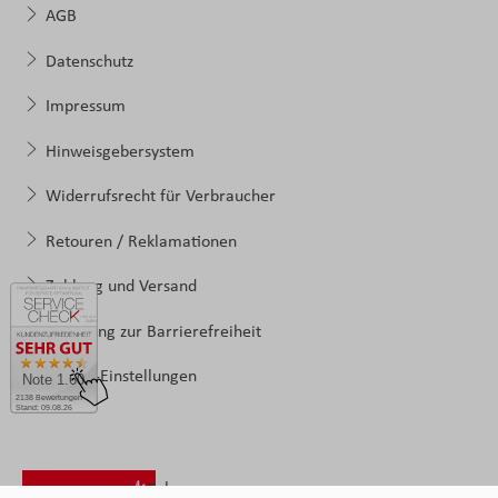
AGB
Datenschutz
Impressum
Hinweisgebersystem
Widerrufsrecht für Verbraucher
Retouren / Reklamationen
Zahlung und Versand
Erklärung zur Barrierefreiheit
Cookie-Einstellungen
Note 1.60
2138 Bewertungen
Stand: 09.08.26
Folgen