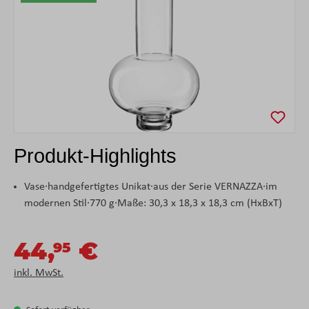
Produkt-Highlights
Vase·handgefertigtes Unikat·aus der Serie VERNAZZA·im
modernen Stil·770 g·Maße: 30,3 x 18,3 x 18,3 cm (HxBxT)
44,
€
95
inkl. MwSt.