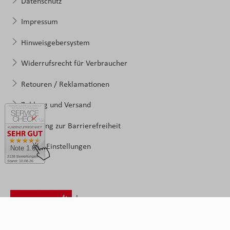
Datenschutz
Impressum
Hinweisgebersystem
Widerrufsrecht für Verbraucher
Retouren / Reklamationen
Zahlung und Versand
Erklärung zur Barrierefreiheit
Cookie-Einstellungen
Note 1.60
2138 Bewertungen
Stand: 10.08.26
Folgen
Sie
uns: