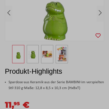
Produkt-Highlights
Spardose·aus Keramik·aus der Serie BAMBINI·im verspielten
Stil·310 g·Maße: 12,8 x 8,5 x 10,3 cm (HxBxT)
11,
€
95