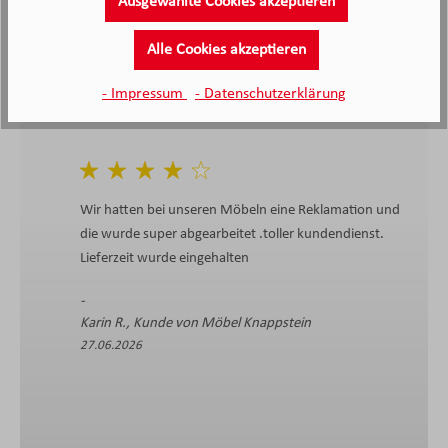
Ausgewählte Cookies akzeptieren
2138 Bewertungen
Stand: 10.08.26
Durchschnittliche Bewertung
Alle Cookies akzeptieren
- Impressum
- Datenschutzerklärung
Wir hatten bei unseren Möbeln eine Reklamation und
die wurde super abgearbeitet .toller kundendienst.
Lieferzeit wurde eingehalten
Karin R., Kunde von Möbel Knappstein
27.06.2026