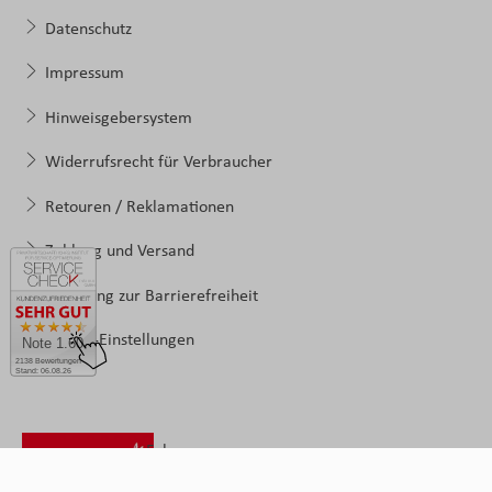
Datenschutz
Impressum
Hinweisgebersystem
Widerrufsrecht für Verbraucher
Retouren / Reklamationen
Zahlung und Versand
Erklärung zur Barrierefreiheit
Cookie-Einstellungen
Note 1.60
2138 Bewertungen
Stand: 06.08.26
Folgen
Sie