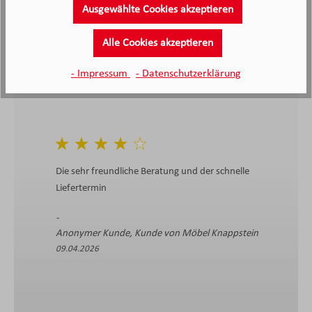
4.4
4.4
/5.0
Ausgewählte Cookies akzeptieren
2138 Bewertungen
Stand: 06.08.26
Durchschnittliche Bewertung
Alle Cookies akzeptieren
- Impressum
- Datenschutzerklärung
Die sehr freundliche Beratung und der schnelle
Liefertermin
Anonymer Kunde, Kunde von Möbel Knappstein
09.04.2026