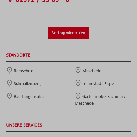
02972 / 39 09 - 0
Vertrag widerrufen
STANDORTE
Remscheid
Meschede
Schmallenberg
Lennestadt-Elspe
Bad Langensalza
Gartenmöbel Fachmarkt
Meschede
UNSERE SERVICES