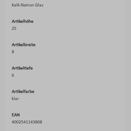
Kalk-Natron Glas
Artikelhöhe
25
Artikelbreite
8
Artikeltiefe
6
Artikelfarbe
klar
EAN
4002541143808