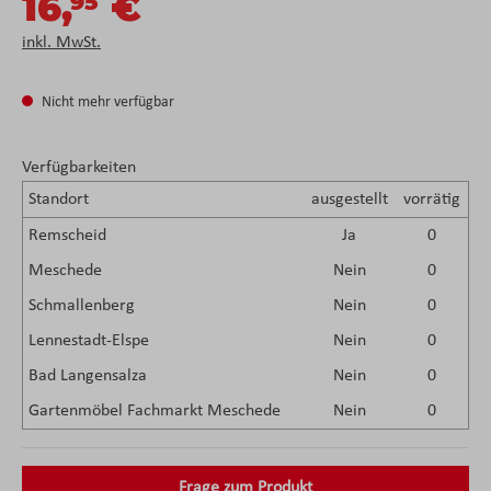
16,
€
95
inkl. MwSt.
Nicht mehr verfügbar
Verfügbarkeiten
Standort
ausgestellt
vorrätig
Remscheid
Ja
0
Meschede
Nein
0
Schmallenberg
Nein
0
Lennestadt-Elspe
Nein
0
Bad Langensalza
Nein
0
Gartenmöbel Fachmarkt Meschede
Nein
0
Frage zum Produkt