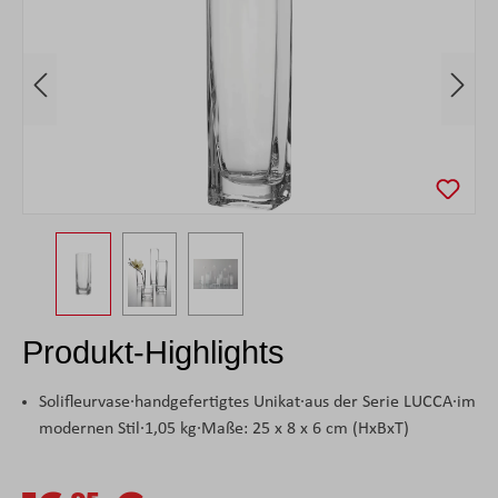
Produkt-Highlights
Solifleurvase·handgefertigtes Unikat·aus der Serie LUCCA·im
modernen Stil·1,05 kg·Maße: 25 x 8 x 6 cm (HxBxT)