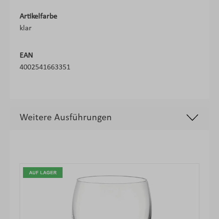
Artikelfarbe
klar
EAN
4002541663351
Weitere Ausführungen
Produktgalerie überspringen