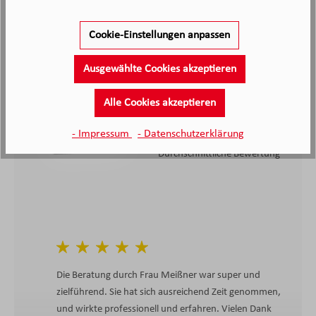
Cookie-Einstellungen anpassen
2.138
Ausgewählte Cookies akzeptieren
Kunden haben unseren Service
bewertet
Alle Cookies akzeptieren
4.4
4.4
/5.0
- Impressum
- Datenschutzerklärung
2138 Bewertungen
Stand: 07.08.26
Durchschnittliche Bewertung
Die Beratung durch Frau Meißner war super und
zielführend. Sie hat sich ausreichend Zeit genommen,
und wirkte professionell und erfahren. Vielen Dank