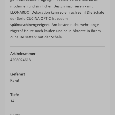
ganz besonderen Highlight. Lassen Sie sich von einem
modernen und sinnlichen Design inspirieren - mit
LEONARDO. Dekoration kann so einfach sein! Die Schale
der Serie CUCINA OPTIC ist zudem
spülmaschinengeeignet. Am besten nicht mehr lange
zögern! Heute noch kaufen und neue Akzente in Ihrem
Zuhause setzen: mit der Schale.
Artikelnummer
4208024613
Lieferart
Paket
Tiefe
14