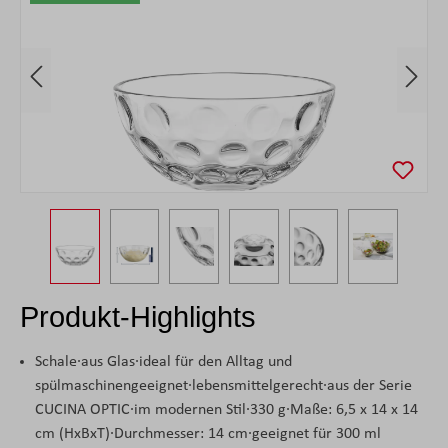
Produkt-Highlights
Schale·aus Glas·ideal für den Alltag und
spülmaschinengeeignet·lebensmittelgerecht·aus der Serie
CUCINA OPTIC·im modernen Stil·330 g·Maße: 6,5 x 14 x 14
cm (HxBxT)·Durchmesser: 14 cm·geeignet für 300 ml