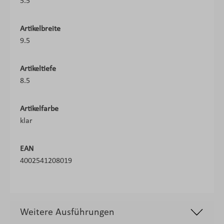
5.5
Artikelbreite
9.5
Artikeltiefe
8.5
Artikelfarbe
klar
EAN
4002541208019
Weitere Ausführungen