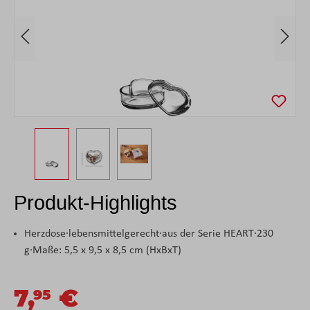
Produkt-Highlights
Herzdose·lebensmittelgerecht·aus der Serie HEART·230
g·Maße: 5,5 x 9,5 x 8,5 cm (HxBxT)
7,
€
95