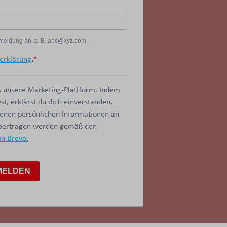
Anmeldung an, z. B. abc@xyz.com.
erklärung
.
 unsere Marketing-Plattform. Indem
t, erklärst du dich einverstanden,
benen persönlichen Informationen an
übertragen werden gemäß den
on Brevo.
MELDEN