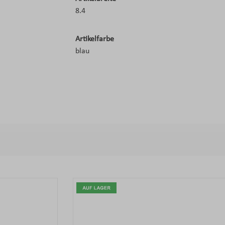
8.4
Artikelfarbe
blau