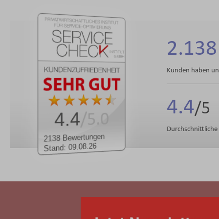
2.138
Kunden haben uns
4.4
4.4
/5.0
Durchschnittlich
2138 Bewertungen
Stand: 09.08.26