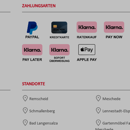
ZAHLUNGSARTEN
STANDORTE
Remscheid
Meschede
Schmallenberg
Lennestadt-Els
Bad Langensalza
Gartenmöbel F
Meschede