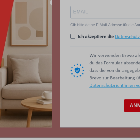
Gib bitte deine E-Mail-Adresse für die 
Ich akzeptiere die
Datenschutz
Wir verwenden Brevo als
du das Formular absendes
dass die von dir angege
Brevo zur Bearbeitung 
Datenschutzrichtlinien v
AN