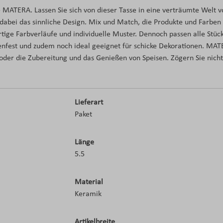
ie MATERA. Lassen Sie sich von dieser Tasse in eine verträumte Welt 
abei das sinnliche Design. Mix und Match, die Produkte und Farben 
rtige Farbverläufe und individuelle Muster. Dennoch passen alle St
enfest und zudem noch ideal geeignet für schicke Dekorationen. MATE
oder die Zubereitung und das Genießen von Speisen. Zögern Sie nicht
Lieferart
Paket
Länge
5.5
Material
Keramik
Artikelbreite