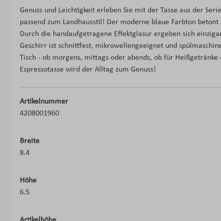
Genuss und Leichtigkeit erleben Sie mit der Tasse aus der Ser
passend zum Landhausstil! Der moderne blaue Farbton betont d
Durch die handaufgetragene Effektglasur ergeben sich einziga
Geschirr ist schnittfest, mikrowellengeeignet und spülmaschin
Tisch - ob morgens, mittags oder abends, ob für Heißgetränke 
Espressotasse wird der Alltag zum Genuss!
Artikelnummer
4208001960
Breite
8.4
Höhe
6.5
Artikelhöhe