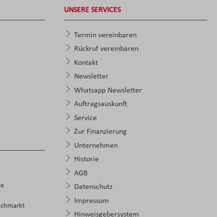
UNSERE SERVICES
Termin vereinbaren
Rückruf vereinbaren
Kontakt
Newsletter
Whatsapp Newsletter
Auftragsauskunft
Service
Zur Finanzierung
Unternehmen
Historie
AGB
pe
Datenschutz
Impressum
achmarkt
Hinweisgebersystem