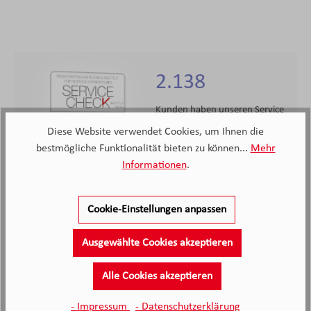
2.138
Kunden haben unseren Service
bewertet
Diese Website verwendet Cookies, um Ihnen die
bestmögliche Funktionalität bieten zu können...
Mehr
4.4
4.4
/5.0
Informationen
.
2138 Bewertungen
Stand: 08.08.26
Durchschnittliche Bewertung
Cookie-Einstellungen anpassen
Ausgewählte Cookies akzeptieren
Alle Cookies akzeptieren
- Impressum
- Datenschutzerklärung