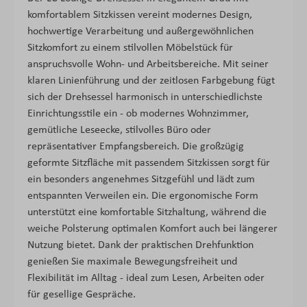
komfortablem Sitzkissen vereint modernes Design,
hochwertige Verarbeitung und außergewöhnlichen
Sitzkomfort zu einem stilvollen Möbelstück für
anspruchsvolle Wohn- und Arbeitsbereiche. Mit seiner
klaren Linienführung und der zeitlosen Farbgebung fügt
sich der Drehsessel harmonisch in unterschiedlichste
Einrichtungsstile ein - ob modernes Wohnzimmer,
gemütliche Leseecke, stilvolles Büro oder
repräsentativer Empfangsbereich. Die großzügig
geformte Sitzfläche mit passendem Sitzkissen sorgt für
ein besonders angenehmes Sitzgefühl und lädt zum
entspannten Verweilen ein. Die ergonomische Form
unterstützt eine komfortable Sitzhaltung, während die
weiche Polsterung optimalen Komfort auch bei längerer
Nutzung bietet. Dank der praktischen Drehfunktion
genießen Sie maximale Bewegungsfreiheit und
Flexibilität im Alltag - ideal zum Lesen, Arbeiten oder
für gesellige Gespräche.