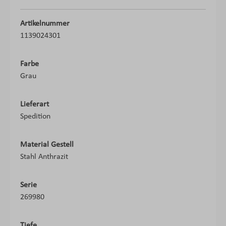
Artikelnummer
1139024301
Farbe
Grau
Lieferart
Spedition
Material Gestell
Stahl Anthrazit
Serie
269980
Tiefe