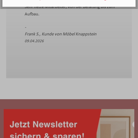
Sehr nette Mitarbeiter; von der Beratung bis zum
Aufbau.
Frank S., Kunde von Möbel Knappstein
09.04.2026