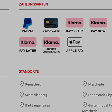
ZAHLUNGSARTEN
STANDORTE
Remscheid
Meschede
Schmallenberg
Lennestadt-Els
Bad Langensalza
Gartenmöbel F
Meschede