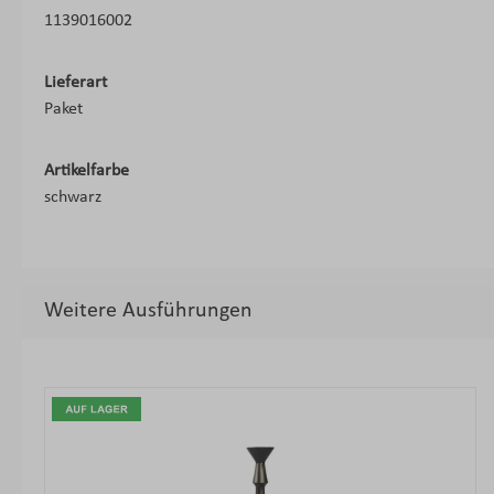
1139016002
Lieferart
Paket
Artikelfarbe
schwarz
Weitere Ausführungen
Produktgalerie überspringen