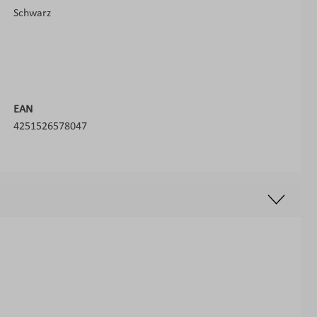
Schwarz
EAN
4251526578047