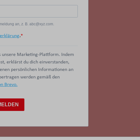
Anmeldung an, z. B. abc@xyz.com.
erklärung
.
 unsere Marketing-Plattform. Indem
t, erklärst du dich einverstanden,
benen persönlichen Informationen an
übertragen werden gemäß den
on Brevo.
MELDEN