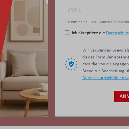
Gib bitte deine E-Mail-Adresse für die 
Ich akzeptiere die
Datenschutz
Wir verwenden Brevo als
du das Formular absendes
dass die von dir angege
Brevo zur Bearbeitung 
Datenschutzrichtlinien v
AN