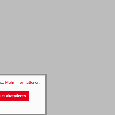
...
Mehr Informationen
.
kies akzeptieren