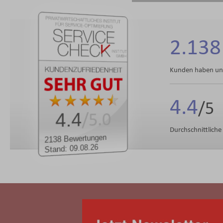
2.138
Kunden haben uns
4.4
4.4
/5.0
Durchschnittlich
2138 Bewertungen
Stand: 09.08.26