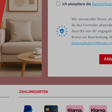
Ich akzeptiere die
Datenschutz
Wir verwenden Brevo als
du das Formular absendes
dass die von dir angege
Brevo zur Bearbeitung 
Datenschutzrichtlinien v
AN
ZAHLUNGSARTEN