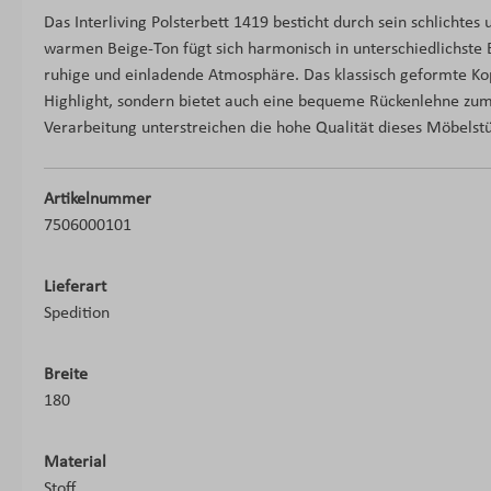
Das Interliving Polsterbett 1419 besticht durch sein schlichte
warmen Beige-Ton fügt sich harmonisch in unterschiedlichste E
ruhige und einladende Atmosphäre. Das klassisch geformte Kopf
Highlight, sondern bietet auch eine bequeme Rückenlehne zum 
Verarbeitung unterstreichen die hohe Qualität dieses Möbelstü
Artikelnummer
7506000101
Lieferart
Spedition
Breite
180
Material
Stoff