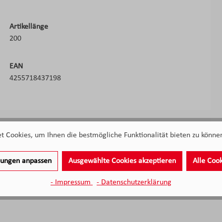
Artikellänge
200
EAN
4255718437198
 Cookies, um Ihnen die bestmögliche Funktionalität bieten zu können
llungen anpassen
Ausgewählte Cookies akzeptieren
Alle Coo
- Impressum
- Datenschutzerklärung