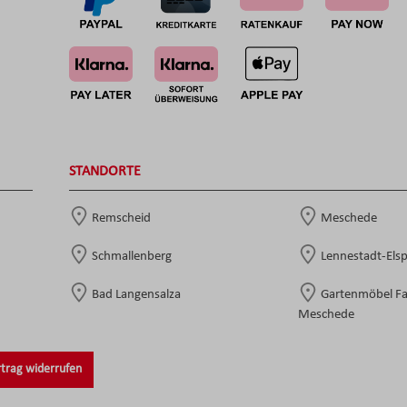
STANDORTE
Remscheid
Meschede
Schmallenberg
Lennestadt-Els
Bad Langensalza
Gartenmöbel F
Meschede
trag widerrufen