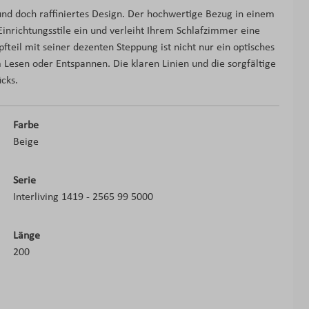
s und doch raffiniertes Design. Der hochwertige Bezug in einem
inrichtungsstile ein und verleiht Ihrem Schlafzimmer eine
teil mit seiner dezenten Steppung ist nicht nur ein optisches
Lesen oder Entspannen. Die klaren Linien und die sorgfältige
cks.
Farbe
Beige
Serie
Interliving 1419 - 2565 99 5000
Länge
200