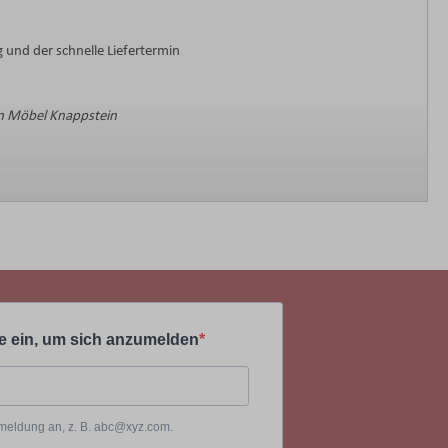
 und der schnelle Liefertermin
 Möbel Knappstein
e ein, um sich anzumelden
Anmeldung an, z. B. abc@xyz.com.