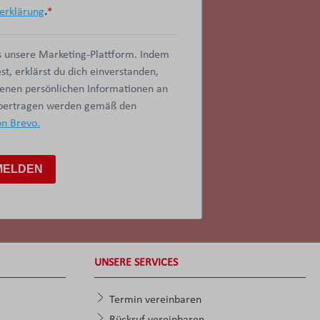
erklärung
.
 unsere Marketing-Plattform. Indem
t, erklärst du dich einverstanden,
benen persönlichen Informationen an
übertragen werden gemäß den
on Brevo.
MELDEN
UNSERE SERVICES
Termin vereinbaren
Rückruf vereinbaren