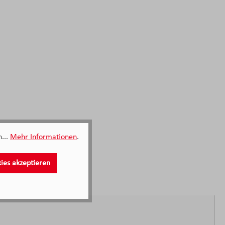
...
Mehr Informationen
.
kies akzeptieren