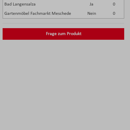
Bad Langensalza
Ja
0
Gartenmöbel Fachmarkt Meschede
Nein
0
Frage zum Produkt