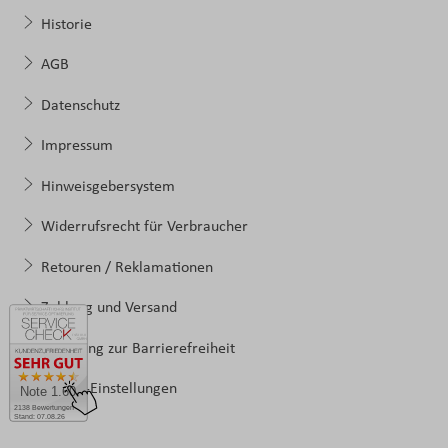
Historie
AGB
Datenschutz
Impressum
Hinweisgebersystem
Widerrufsrecht für Verbraucher
Retouren / Reklamationen
Zahlung und Versand
Erklärung zur Barrierefreiheit
Cookie-Einstellungen
Note 1.60
2138 Bewertungen
Stand: 07.08.26