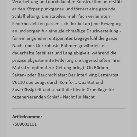
Verarbeitung und durchdachten Konstruktion unterstützt
er den Körper punktgenau und fördert eine gesunde
Schlafhaltung. Die stabilen, mehrfach verleimten
Federholzleisten passen sich flexibel an jede Bewegung
an und sorgen für eine gleichmäßige Druckverteilung -
für ein angenehm entspanntes Liegegefühl die ganze
Nacht über. Der robuste Rahmen gewährleistet
dauerhafte Stabilität und Langlebigkeit, während die
präzise abgestimmte Federung die Eigenschaften Ihrer
Matratze optimal zur Geltung bringt. Ob Rücken-,
Seiten- oder Bauchschläfer: Der Interliving Lattenrost
V6110 überzeugt durch Komfort, Qualität und
Zuverlässigkeit und schafft die ideale Grundlage für
regenerierenden Schlaf - Nacht für Nacht.
Artikelnummer
7509001101