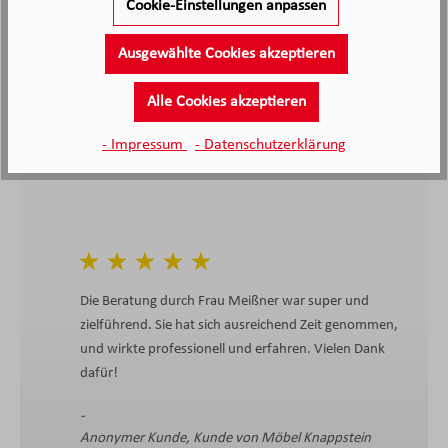
Cookie-Einstellungen anpassen
Kunden haben unseren Service
bewertet
Ausgewählte Cookies akzeptieren
4.4
4.4
/5.0
Alle Cookies akzeptieren
2138 Bewertungen
Stand: 07.08.26
Durchschnittliche Bewertung
- Impressum
- Datenschutzerklärung
Die Beratung durch Frau Meißner war super und
zielführend. Sie hat sich ausreichend Zeit genommen,
und wirkte professionell und erfahren. Vielen Dank
dafür!
Anonymer Kunde, Kunde von Möbel Knappstein