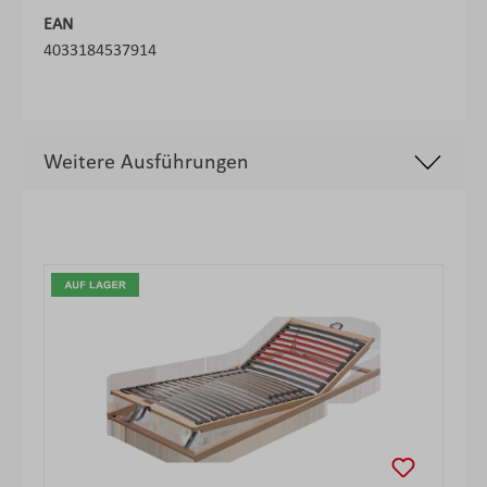
EAN
4033184537914
Weitere Ausführungen
Produktgalerie überspringen