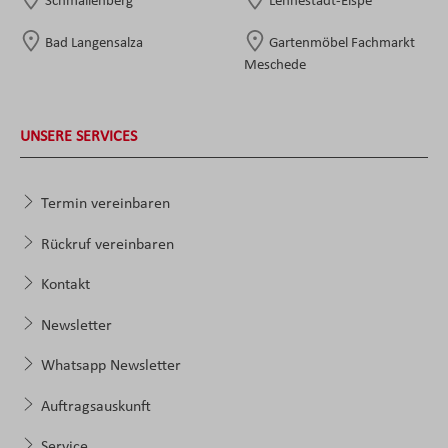
Schmallenberg
Lennestadt-Elspe
Bad Langensalza
Gartenmöbel Fachmarkt
Meschede
UNSERE SERVICES
Termin vereinbaren
Rückruf vereinbaren
Kontakt
Newsletter
Whatsapp Newsletter
Auftragsauskunft
Service