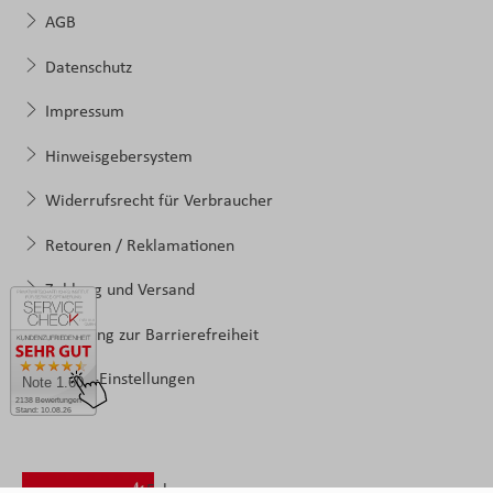
AGB
Datenschutz
Impressum
Hinweisgebersystem
Widerrufsrecht für Verbraucher
Retouren / Reklamationen
Zahlung und Versand
Erklärung zur Barrierefreiheit
Cookie-Einstellungen
Note 1.60
2138 Bewertungen
Stand: 10.08.26
Folgen