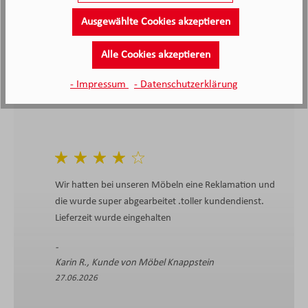
Ausgewählte Cookies akzeptieren
4.4
4.4
/5.0
2138 Bewertungen
Stand: 10.08.26
Alle Cookies akzeptieren
Durchschnittliche Bewertung
- Impressum
- Datenschutzerklärung
Wir hatten bei unseren Möbeln eine Reklamation und
die wurde super abgearbeitet .toller kundendienst.
Lieferzeit wurde eingehalten
Karin R., Kunde von Möbel Knappstein
27.06.2026