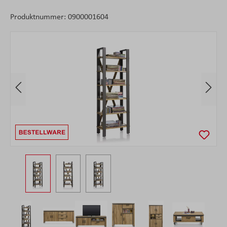
Produktnummer:
0900001604
Bildergalerie überspringen