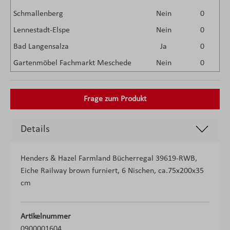
Schmallenberg
Nein
0
Lennestadt-Elspe
Nein
0
Bad Langensalza
Ja
0
Gartenmöbel Fachmarkt Meschede
Nein
0
Frage zum Produkt
Details
Henders & Hazel Farmland Bücherregal 39619-RWB,
Eiche Railway brown furniert, 6 Nischen, ca.75x200x35
cm
Artikelnummer
0900001604