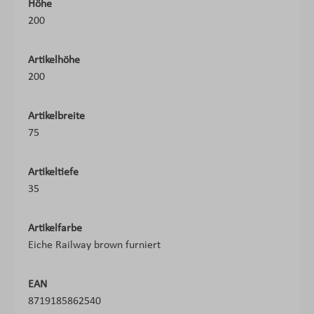
Höhe
200
Artikelhöhe
200
Artikelbreite
75
Artikeltiefe
35
Artikelfarbe
Eiche Railway brown furniert
EAN
8719185862540