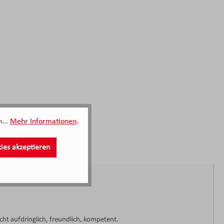
...
Mehr Informationen
.
kies akzeptieren
cht aufdringlich, freundlich, kompetent.