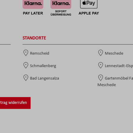
STANDORTE
Remscheid
Meschede
Schmallenberg
Lennestadt-Els
Bad Langensalza
Gartenmöbel F
Meschede
trag widerrufen