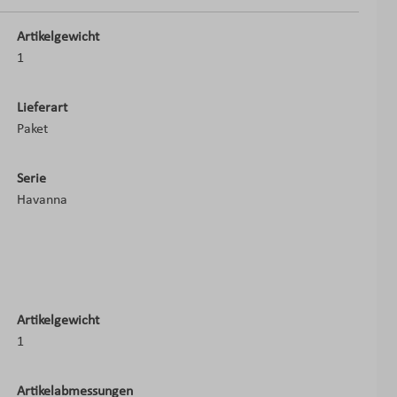
Artikelgewicht
1
Lieferart
Paket
Serie
Havanna
Artikelgewicht
1
Artikelabmessungen