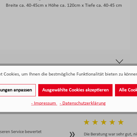
Breite ca. 40-45cm x Höhe ca. 120cm x Tiefe ca. 40-45 cm
 Cookies, um Ihnen die bestmögliche Funktionalität bieten zu können
llungen anpassen
Ausgewählte Cookies akzeptieren
Alle Coo
- Impressum
- Datenschutzerklärung
eren Service bewertet
Die Beratung war sehr gut, ni