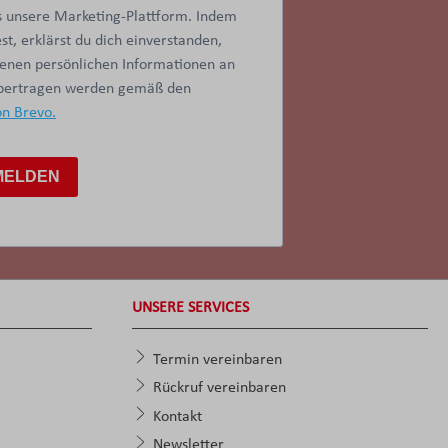
 unsere Marketing-Plattform. Indem
t, erklärst du dich einverstanden,
benen persönlichen Informationen an
übertragen werden gemäß den
on Brevo.
MELDEN
UNSERE SERVICES
Termin vereinbaren
Rückruf vereinbaren
Kontakt
Newsletter