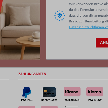
Wir verwenden Brevo als
du das Formular absendes
dass die von dir angege
Brevo zur Bearbeitung 
Datenschutzrichtlinien v
AN
ZAHLUNGSARTEN