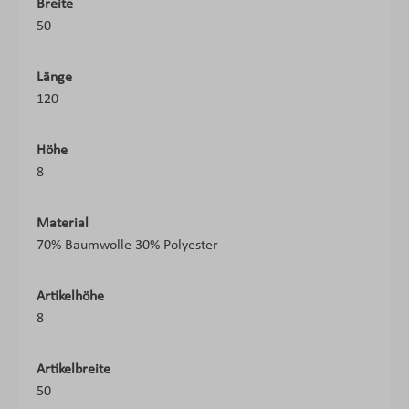
Breite
50
Länge
120
Höhe
8
Material
70% Baumwolle 30% Polyester
Artikelhöhe
8
Artikelbreite
50