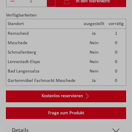
In den Warenkorb
Verfügbarkeiten
Standort
ausgestellt
vorrätig
Remscheid
Ja
1
Meschede
Nein
0
Schmallenberg
Nein
0
Lennestadt-Elspe
Nein
0
Bad Langensalza
Nein
0
Gartenmöbel Fachmarkt Meschede
Ja
0
Kostenlos reservieren
Frage zum Produkt
Details