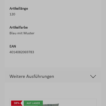
Artikellänge
120
Artikelfarbe
Blau mit Muster
EAN
4014082069783
Weitere Ausführungen
Produktgalerie überspringen
38%