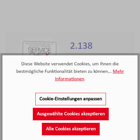
2.138
Kunden haben unseren Service
bewertet
Diese Website verwendet Cookies, um Ihnen die
bestmögliche Funktionalität bieten zu können...
Mehr
Informationen
.
4.4
4.4
/5.0
2138 Bewertungen
Stand: 09.08.26
Durchschnittliche Bewertung
Cookie-Einstellungen anpassen
Ausgewählte Cookies akzeptieren
Alle Cookies akzeptieren