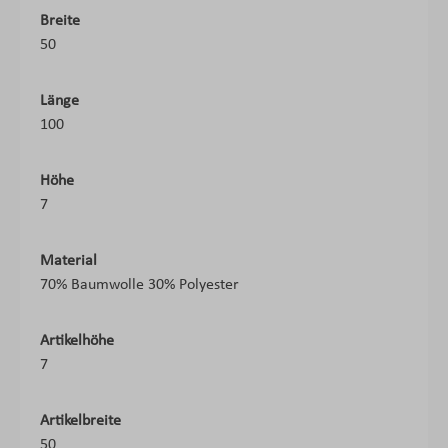
Breite
50
Länge
100
Höhe
7
Material
70% Baumwolle 30% Polyester
Artikelhöhe
7
Artikelbreite
50