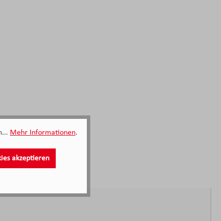
...
Mehr Informationen
.
kies akzeptieren