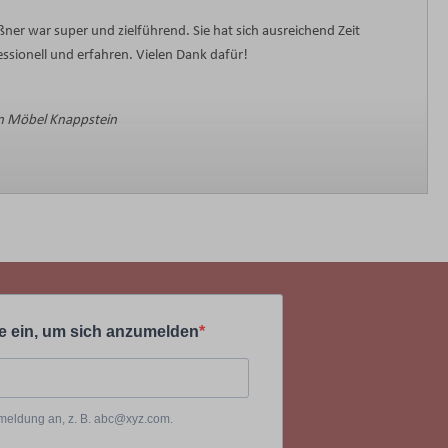
ner war super und zielführend. Sie hat sich ausreichend Zeit
sionell und erfahren. Vielen Dank dafür!
 Möbel Knappstein
e ein, um sich anzumelden
Anmeldung an, z. B. abc@xyz.com.