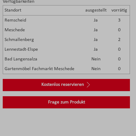
Verfügbarkeiten
Standort
ausgestellt
vorrätig
Remscheid
Ja
3
Meschede
Ja
0
Schmallenberg
Ja
2
Lennestadt-Elspe
Ja
0
Bad Langensalza
Nein
0
Gartenmöbel Fachmarkt Meschede
Nein
0
Kostenlos reservieren
Frage zum Produkt