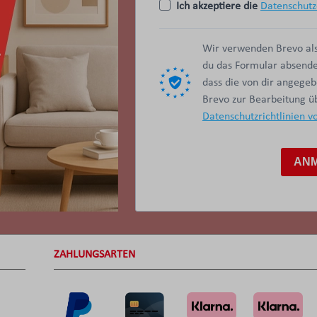
Ich akzeptiere die
Datenschutz
Wir verwenden Brevo als
du das Formular absendes
dass die von dir angege
Brevo zur Bearbeitung 
Datenschutzrichtlinien v
AN
ZAHLUNGSARTEN