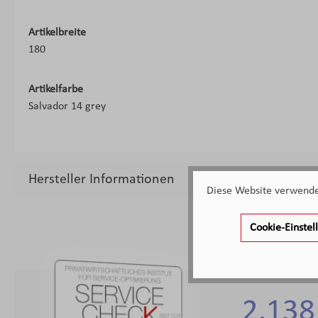
Artikelbreite
180
Artikelfarbe
Salvador 14 grey
Hersteller Informationen
Diese Website verwendet
Cookie-Einste
2.138