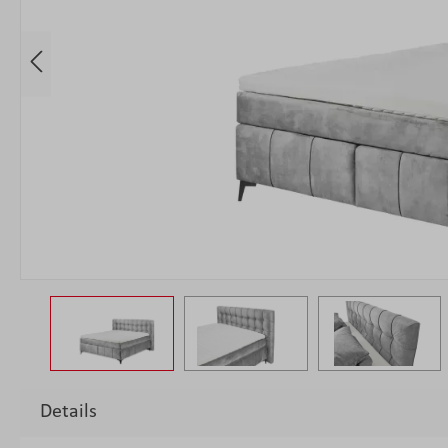
Details