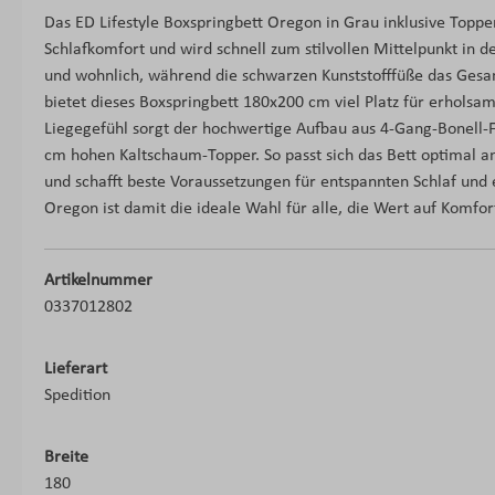
Das ED Lifestyle Boxspringbett Oregon in Grau inklusive Top
Schlafkomfort und wird schnell zum stilvollen Mittelpunkt in 
und wohnlich, während die schwarzen Kunststofffüße das Gesa
bietet dieses Boxspringbett 180x200 cm viel Platz für erholsa
Liegegefühl sorgt der hochwertige Aufbau aus 4-Gang-Bonell-
cm hohen Kaltschaum-Topper. So passt sich das Bett optimal an
und schafft beste Voraussetzungen für entspannten Schlaf und
Oregon ist damit die ideale Wahl für alle, die Wert auf Komfo
Artikelnummer
0337012802
Lieferart
Spedition
Breite
180