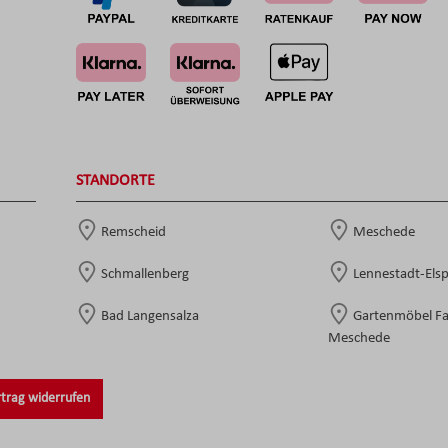
STANDORTE
Remscheid
Meschede
Schmallenberg
Lennestadt-Els
Bad Langensalza
Gartenmöbel F
Meschede
trag widerrufen