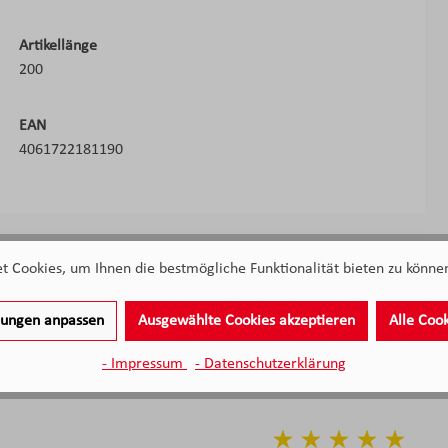
Artikellänge
200
EAN
4061722181190
 Cookies, um Ihnen die bestmögliche Funktionalität bieten zu können
llungen anpassen
Ausgewählte Cookies akzeptieren
Alle Coo
- Impressum
- Datenschutzerklärung