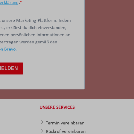
erklärung
.
 unsere Marketing-Plattform. Indem
t, erklärst du dich einverstanden,
benen persönlichen Informationen an
übertragen werden gemäß den
on Brevo.
MELDEN
UNSERE SERVICES
Termin vereinbaren
Rückruf vereinbaren