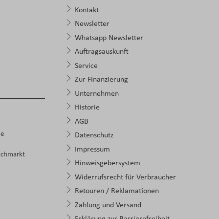
Kontakt
Newsletter
Whatsapp Newsletter
Auftragsauskunft
Service
Zur Finanzierung
Unternehmen
Historie
AGB
pe
Datenschutz
Impressum
achmarkt
Hinweisgebersystem
Widerrufsrecht für Verbraucher
Retouren / Reklamationen
Zahlung und Versand
Erklärung zur Barrierefreiheit