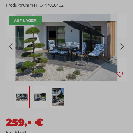
Produktnummer:
0447010402
Bildergalerie überspringen
-
259,
€
inkl. MwSt.