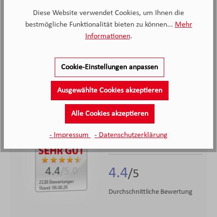
Diese Website verwendet Cookies, um Ihnen die
bestmögliche Funktionalität bieten zu können...
Mehr
Hersteller Informationen
Informationen
.
Cookie-Einstellungen anpassen
Ausgewählte Cookies akzeptieren
2.138
Alle Cookies akzeptieren
- Impressum
- Datenschutzerklärung
Kunden haben unseren Service
bewertet
4.4
4.4
/5.0
2138 Bewertungen
Stand: 06.08.26
Durchschnittliche Bewertung