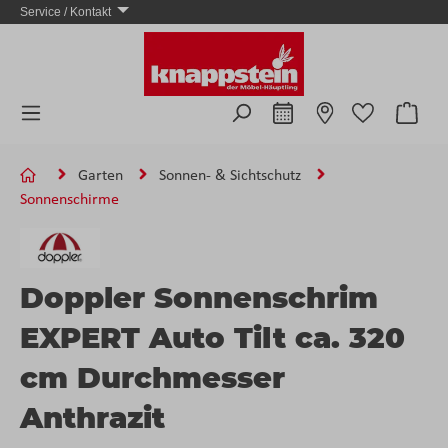
Service / Kontakt
Zum Hauptinhalt springen
Ware
Garten
Sonnen- & Sichtschutz
Sonnenschirme
Doppler Sonnenschrim
EXPERT Auto Tilt ca. 320
cm Durchmesser
Anthrazit