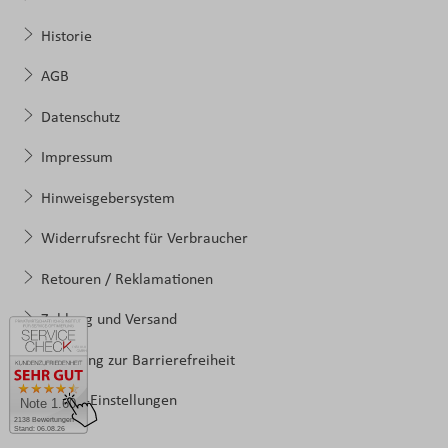
Historie
AGB
Datenschutz
Impressum
Hinweisgebersystem
Widerrufsrecht für Verbraucher
Retouren / Reklamationen
Zahlung und Versand
Erklärung zur Barrierefreiheit
Cookie-Einstellungen
Note 1.60
2138 Bewertungen
Stand: 06.08.26