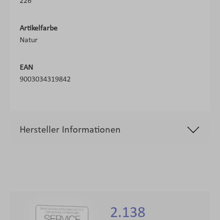
226
Artikelfarbe
Natur
EAN
9003034319842
Hersteller Informationen
2.138