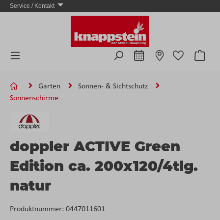
Service / Kontakt
Zum Hauptinhalt springen
Ware
Garten
Sonnen- & Sichtschutz
Sonnenschirme
doppler ACTIVE Green
Edition ca. 200x120/4tlg.
natur
Produktnummer:
0447011601