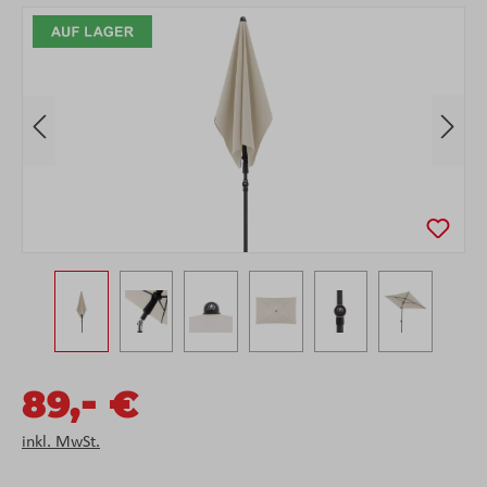
Bildergalerie überspringen
-
89,
€
inkl. MwSt.