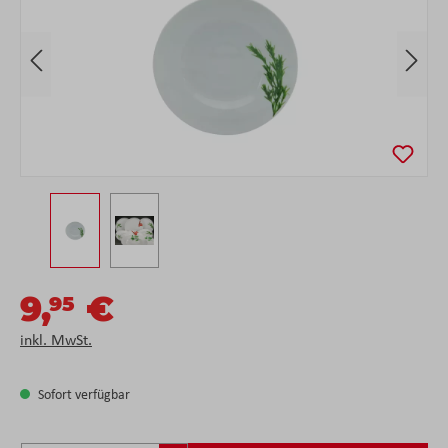
9,
€
95
inkl. MwSt.
Sofort verfügbar