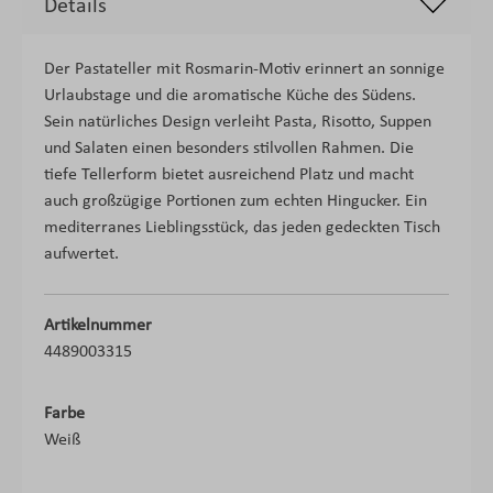
Details
Der Pastateller mit Rosmarin-Motiv erinnert an sonnige
Urlaubstage und die aromatische Küche des Südens.
Sein natürliches Design verleiht Pasta, Risotto, Suppen
und Salaten einen besonders stilvollen Rahmen. Die
tiefe Tellerform bietet ausreichend Platz und macht
auch großzügige Portionen zum echten Hingucker. Ein
mediterranes Lieblingsstück, das jeden gedeckten Tisch
aufwertet.
Artikelnummer
4489003315
Farbe
Weiß