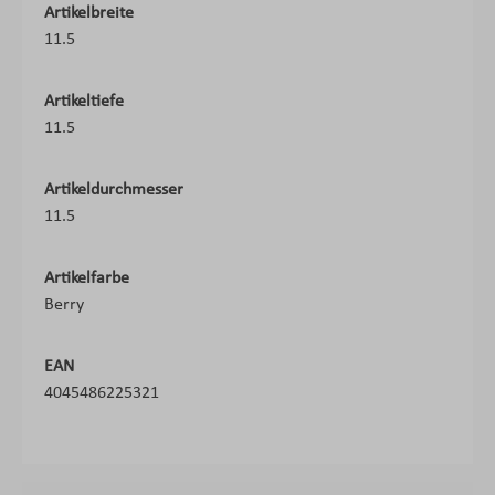
Artikelbreite
11.5
Artikeltiefe
11.5
Artikeldurchmesser
11.5
Artikelfarbe
Berry
EAN
4045486225321