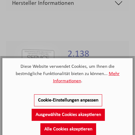
Hersteller Informationen
2.138
Kunden haben unseren Service
Diese Website verwendet Cookies, um Ihnen die
bewertet
bestmögliche Funktionalität bieten zu können...
Mehr
Informationen
.
4.4
4.4
/5.0
2138 Bewertungen
Stand: 08.08.26
Cookie-Einstellungen anpassen
Durchschnittliche Bewertung
Ausgewählte Cookies akzeptieren
Alle Cookies akzeptieren