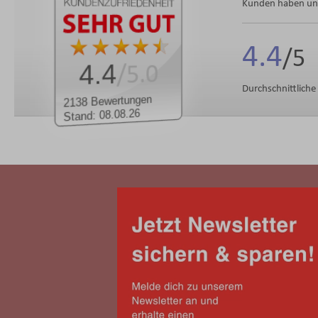
Kunden haben uns
4.4
4.4
/5.0
Durchschnittlich
2138 Bewertungen
Stand: 08.08.26