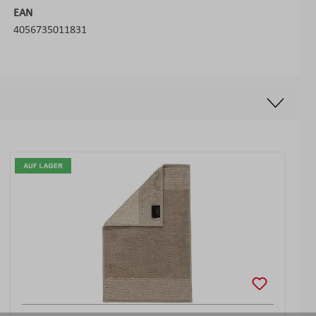
EAN
4056735011831