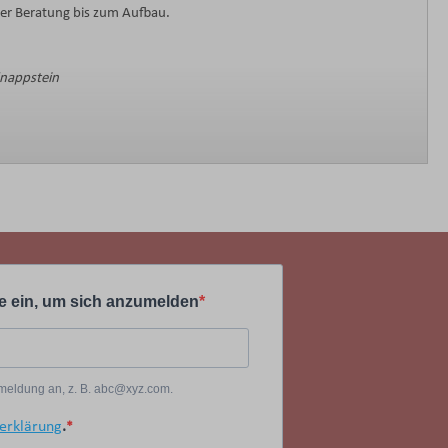
der Beratung bis zum Aufbau.
Knappstein
e ein, um sich anzumelden
Anmeldung an, z. B. abc@xyz.com.
erklärung
.