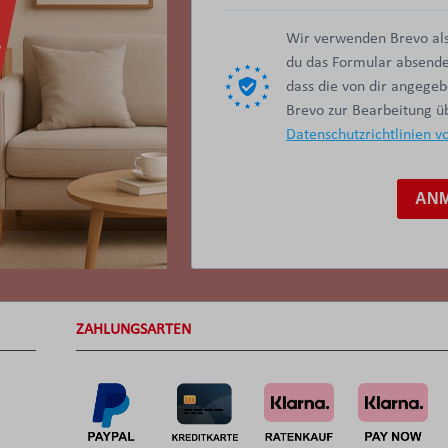
Wir verwenden Brevo als
du das Formular absendes
dass die von dir angege
Brevo zur Bearbeitung 
Datenschutzrichtlinien v
AN
ZAHLUNGSARTEN