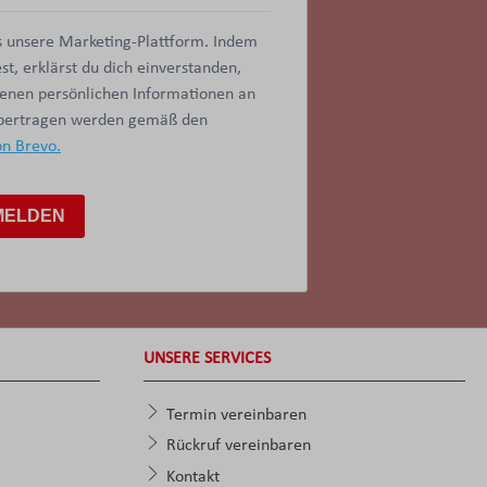
 unsere Marketing-Plattform. Indem
t, erklärst du dich einverstanden,
benen persönlichen Informationen an
übertragen werden gemäß den
on Brevo.
MELDEN
UNSERE SERVICES
Termin vereinbaren
Rückruf vereinbaren
Kontakt