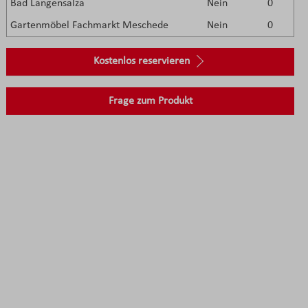
Bad Langensalza
Nein
0
Gartenmöbel Fachmarkt Meschede
Nein
0
Kostenlos reservieren
Frage zum Produkt