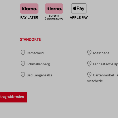
STANDORTE
Remscheid
Meschede
Schmallenberg
Lennestadt-Els
Bad Langensalza
Gartenmöbel F
Meschede
trag widerrufen