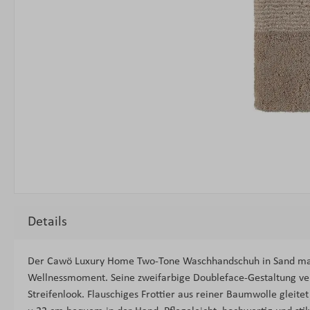
Details
Der Cawö Luxury Home Two-Tone Waschhandschuh in Sand mach
Wellnessmoment. Seine zweifarbige Doubleface-Gestaltung v
Streifenlook. Flauschiges Frottier aus reiner Baumwolle gleit