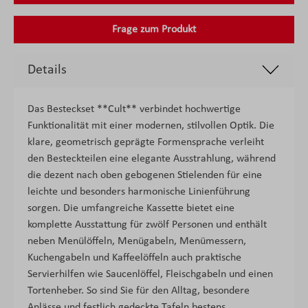
Frage zum Produkt
Details
Das Besteckset **Cult** verbindet hochwertige
Funktionalität mit einer modernen, stilvollen Optik. Die
klare, geometrisch geprägte Formensprache verleiht
den Besteckteilen eine elegante Ausstrahlung, während
die dezent nach oben gebogenen Stielenden für eine
leichte und besonders harmonische Linienführung
sorgen. Die umfangreiche Kassette bietet eine
komplette Ausstattung für zwölf Personen und enthält
neben Menülöffeln, Menügabeln, Menümessern,
Kuchengabeln und Kaffeelöffeln auch praktische
Servierhilfen wie Saucenlöffel, Fleischgabeln und einen
Tortenheber. So sind Sie für den Alltag, besondere
Anlässe und festlich gedeckte Tafeln bestens