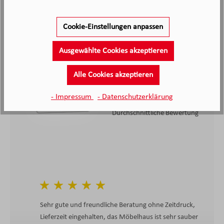
Cookie-Einstellungen anpassen
2.138
Ausgewählte Cookies akzeptieren
Kunden haben unseren Service
bewertet
Alle Cookies akzeptieren
4.4
4.4
/5.0
- Impressum
- Datenschutzerklärung
2138 Bewertungen
Stand: 09.08.26
Durchschnittliche Bewertung
Sehr gute und freundliche Beratung ohne Zeitdruck,
Lieferzeit eingehalten, das Möbelhaus ist sehr sauber