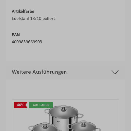
Artikelfarbe
Edelstahl 18/10 poliert
EAN
4009839669903
Weitere Ausführungen
Produktgalerie überspringen
46%