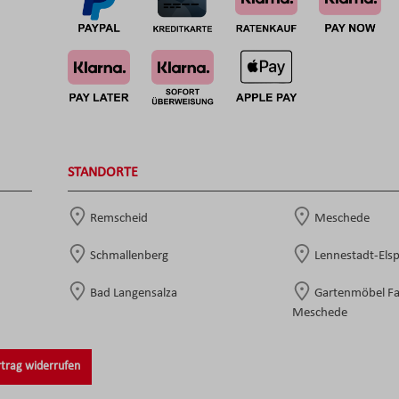
STANDORTE
Remscheid
Meschede
Schmallenberg
Lennestadt-Els
Bad Langensalza
Gartenmöbel F
Meschede
trag widerrufen