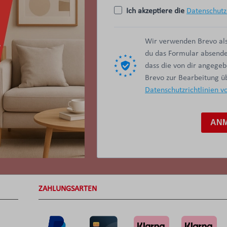
Ich akzeptiere die
Datenschutz
Wir verwenden Brevo als
du das Formular absendes
dass die von dir angege
Brevo zur Bearbeitung 
Datenschutzrichtlinien v
AN
ZAHLUNGSARTEN