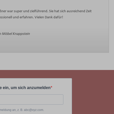
ner war super und zielführend. Sie hat sich ausreichend Zeit
sionell und erfahren. Vielen Dank dafür!
 Möbel Knappstein
e ein, um sich anzumelden
Anmeldung an, z. B. abc@xyz.com.