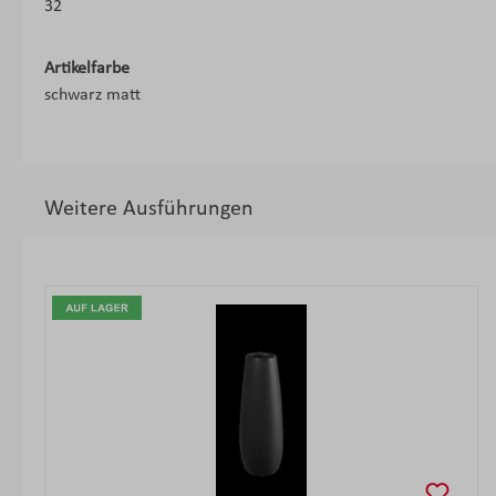
32
Artikelfarbe
schwarz matt
Weitere Ausführungen
Produktgalerie überspringen