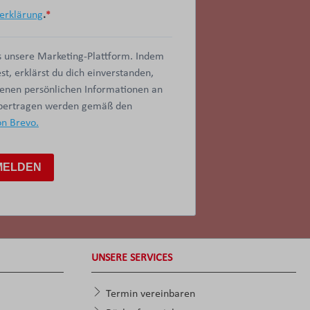
erklärung
.
 unsere Marketing-Plattform. Indem
t, erklärst du dich einverstanden,
benen persönlichen Informationen an
übertragen werden gemäß den
on Brevo.
MELDEN
UNSERE SERVICES
Termin vereinbaren