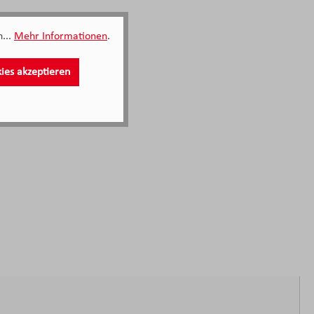
...
Mehr Informationen
.
kies akzeptieren