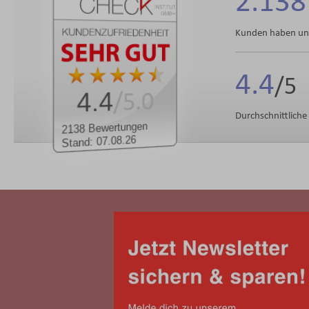
2.138
Kunden haben uns
4.4
4.4
/5.0
Durchschnittlich
2138 Bewertungen
Stand: 07.08.26