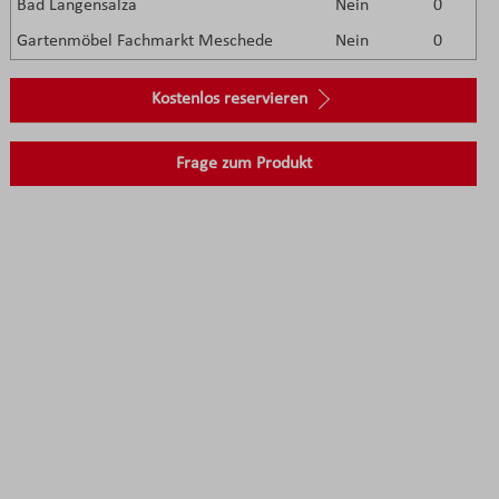
Bad Langensalza
Nein
0
Gartenmöbel Fachmarkt Meschede
Nein
0
Kostenlos reservieren
Frage zum Produkt