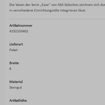
Die Vasen der Serie „Ease“ von ASA Selection zeichnen sich durc
in verschiedene Einrichtungsstile integrieren lässt.
Artikelnummer
4192103402
Lieferart
Paket
Breite
8
Material
Steingut
Artikelhöhe