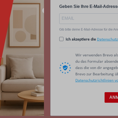
Geben Sie Ihre E-Mail-Adress
Gib bitte deine E-Mail-Adresse für die 
Ich akzeptiere die
Datenschutz
Wir verwenden Brevo als
du das Formular absendes
dass die von dir angege
Brevo zur Bearbeitung 
Datenschutzrichtlinien v
AN