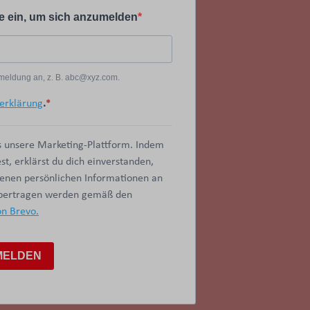
e ein, um sich anzumelden
Anmeldung an, z. B. abc@xyz.com.
erklärung
.
 unsere Marketing-Plattform. Indem
t, erklärst du dich einverstanden,
benen persönlichen Informationen an
übertragen werden gemäß den
on Brevo.
MELDEN