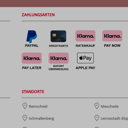
ZAHLUNGSARTEN
STANDORTE
Remscheid
Meschede
Schmallenberg
Lennestadt-Els