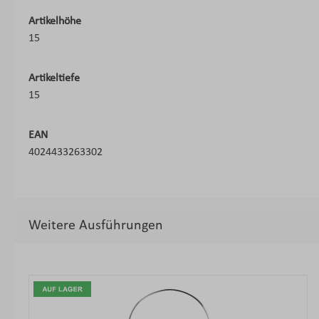
Artikelhöhe
15
Artikeltiefe
15
EAN
4024433263302
Weitere Ausführungen
Produktgalerie überspringen