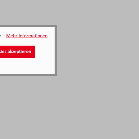
...
Mehr Informationen
.
kies akzeptieren