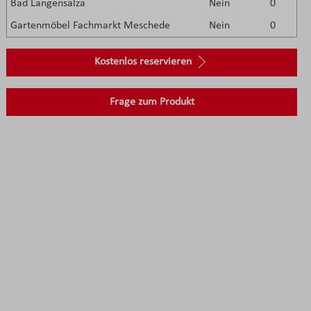
Bad Langensalza
Nein
0
Gartenmöbel Fachmarkt Meschede
Nein
0
Kostenlos reservieren
Frage zum Produkt