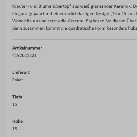
Kräuter- und Blumenübertopf aus weiß glänzender Keramik. Der
Eleganz gepaart mit einem würfelartigen Design (15 x 15 cm, 
Wohnstile an und setzt edle Akzente. Ergänzen Sie diesen Über
denn zusammen kommt die quadratische Form besonders hübsc
Artikelnummer
4192021221
Lieferart
Paket
Tiefe
15
Höhe
15