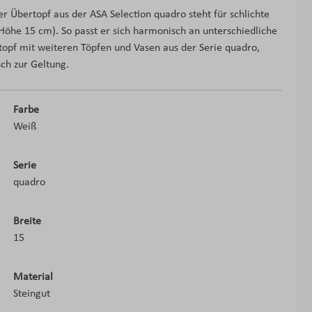
 Übertopf aus der ASA Selection quadro steht für schlichte
Höhe 15 cm). So passt er sich harmonisch an unterschiedliche
topf mit weiteren Töpfen und Vasen aus der Serie quadro,
h zur Geltung.
Farbe
Weiß
Serie
quadro
Breite
15
Material
Steingut