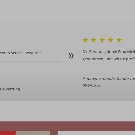
Die Beratung durch Frau Meiß
eren Service bewertet
genommen, und wirkte profes
Anonymer Kunde, Kunde von
09.04.2026
e Bewertung