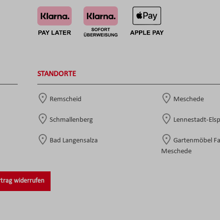
STANDORTE
Remscheid
Meschede
Schmallenberg
Lennestadt-Els
Bad Langensalza
Gartenmöbel F
Meschede
trag widerrufen