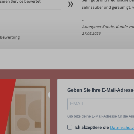
Sehr gute und freundliche Be
eren Service bewertet
sehr sauber und geräumigt, w
Anonymer Kunde, Kunde von
27.06.2026
e Bewertung
Geben Sie Ihre E-Mail-Adress
Gib bitte deine E-Mail-Adresse für die 
Ich akzeptiere die
Datenschutz