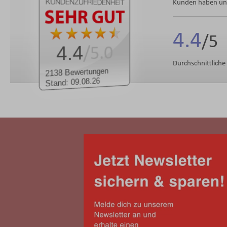
Kunden haben uns
4.4
4.4
/5.0
Durchschnittlich
2138 Bewertungen
Stand: 09.08.26