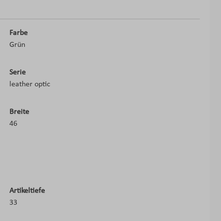
Farbe
Grün
Serie
leather optic
Breite
46
Artikeltiefe
33