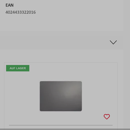
EAN
4024433322016