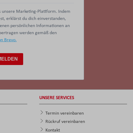
 unsere Marketing-Plattform. Indem
t, erklärst du dich einverstanden,
benen persönlichen Informationen an
übertragen werden gemäß den
on Brevo.
MELDEN
UNSERE SERVICES
Termin vereinbaren
Rückruf vereinbaren
Kontakt