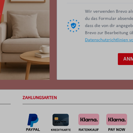
Wir verwenden Brevo als
du das Formular absendes
dass die von dir angege
Brevo zur Bearbeitung 
Datenschutzrichtlinien v
AN
ZAHLUNGSARTEN