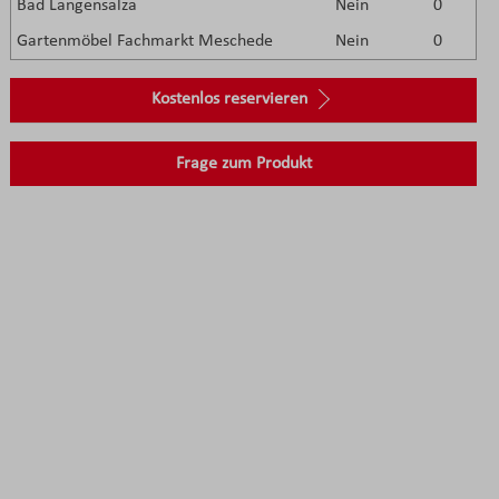
Bad Langensalza
Nein
0
Gartenmöbel Fachmarkt Meschede
Nein
0
Kostenlos reservieren
Frage zum Produkt