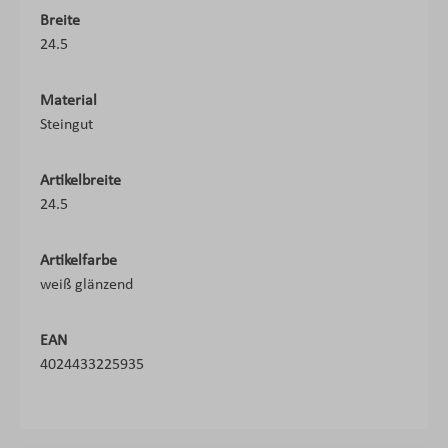
Breite
24.5
Material
Steingut
Artikelbreite
24.5
Artikelfarbe
weiß glänzend
EAN
4024433225935