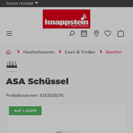
Service / Kontakt
Zum Hauptinhalt springen
Ware
Haushaltswaren
Essen & Trinken
Geschirr
ASA Schüssel
Produktnummer:
4192020276
Bildergalerie überspringen