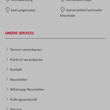
Schmallenberg
Lennestadt-Elspe
Bad Langensalza
Gartenmöbel Fachmarkt
Meschede
UNSERE SERVICES
Termin vereinbaren
Rückruf vereinbaren
Kontakt
Newsletter
Whatsapp Newsletter
Auftragsauskunft
Service