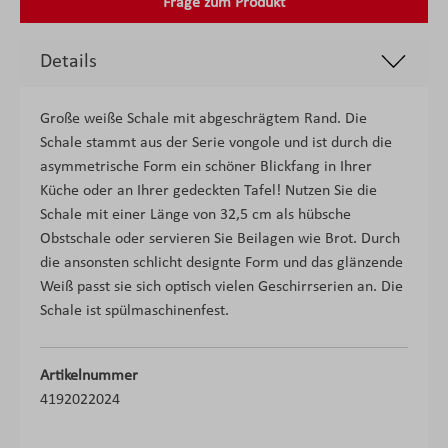
Frage zum Produkt
Details
Große weiße Schale mit abgeschrägtem Rand. Die
Schale stammt aus der Serie vongole und ist durch die
asymmetrische Form ein schöner Blickfang in Ihrer
Küche oder an Ihrer gedeckten Tafel! Nutzen Sie die
Schale mit einer Länge von 32,5 cm als hübsche
Obstschale oder servieren Sie Beilagen wie Brot. Durch
die ansonsten schlicht designte Form und das glänzende
Weiß passt sie sich optisch vielen Geschirrserien an. Die
Schale ist spülmaschinenfest.
Artikelnummer
4192022024