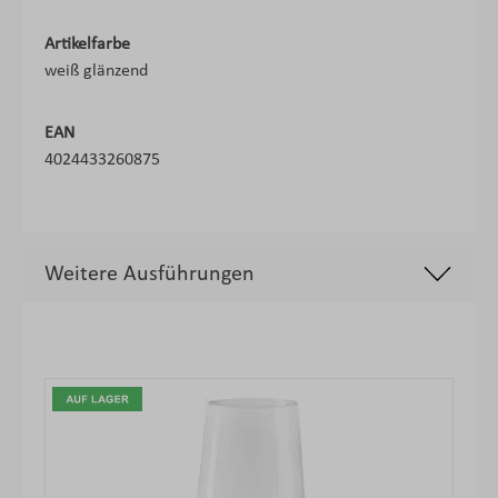
Artikelfarbe
weiß glänzend
EAN
4024433260875
Weitere Ausführungen
Produktgalerie überspringen