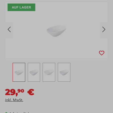
Bildergalerie überspringen
29,
€
90
inkl. MwSt.