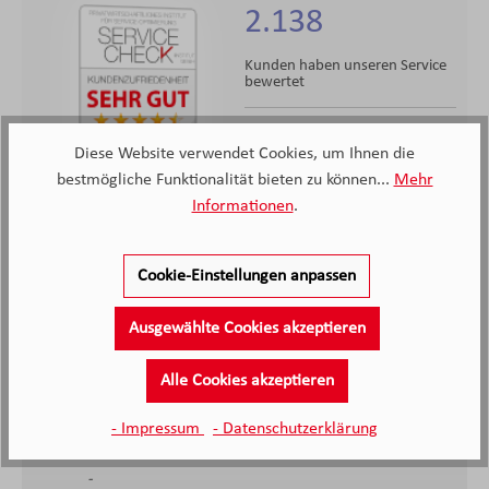
2.138
Kunden haben unseren Service
bewertet
4.4
4.4
/5.0
Diese Website verwendet Cookies, um Ihnen die
2138 Bewertungen
bestmögliche Funktionalität bieten zu können...
Mehr
Stand: 08.08.26
Durchschnittliche Bewertung
Informationen
.
Cookie-Einstellungen anpassen
Ausgewählte Cookies akzeptieren
Alle Cookies akzeptieren
Sehr nette Mitarbeiter; von der Beratung bis zum
- Impressum
- Datenschutzerklärung
Aufbau.