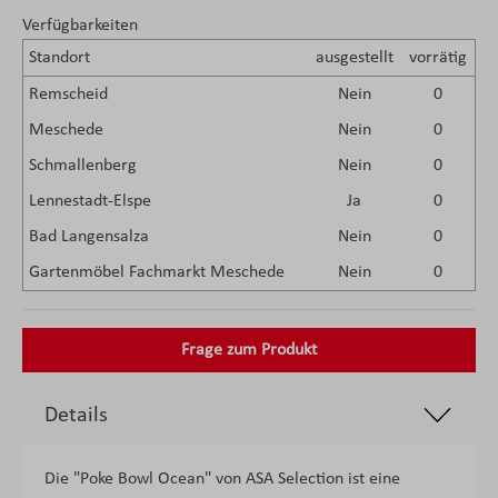
Verfügbarkeiten
Standort
ausgestellt
vorrätig
Remscheid
Nein
0
Meschede
Nein
0
Schmallenberg
Nein
0
Lennestadt-Elspe
Ja
0
Bad Langensalza
Nein
0
Gartenmöbel Fachmarkt Meschede
Nein
0
Frage zum Produkt
Details
Die "Poke Bowl Ocean" von ASA Selection ist eine