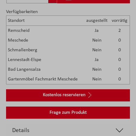
Verfügbarkeiten
Standort
ausgestellt
vorrätig
Remscheid
Ja
2
Meschede
Nein
0
Schmallenberg
Nein
0
Lennestadt-Elspe
Ja
0
Bad Langensalza
Nein
0
Gartenmöbel Fachmarkt Meschede
Nein
0
Kostenlos reservieren
Frage zum Produkt
Details