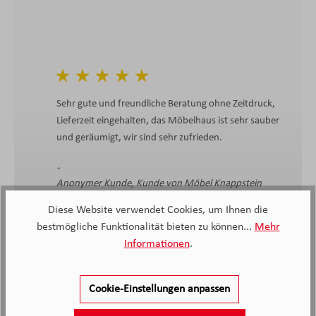
Sehr gute und freundliche Beratung ohne Zeitdruck,
Lieferzeit eingehalten, das Möbelhaus ist sehr sauber
und geräumigt, wir sind sehr zufrieden.
Anonymer Kunde, Kunde von Möbel Knappstein
27.06.2026
Diese Website verwendet Cookies, um Ihnen die
bestmögliche Funktionalität bieten zu können...
Mehr
Informationen
.
Cookie-Einstellungen anpassen