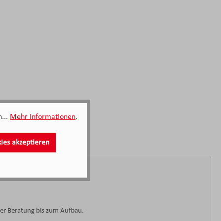
...
Mehr Informationen
.
kies akzeptieren
der Beratung bis zum Aufbau.