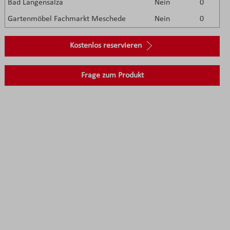
Bad Langensalza
Nein
0
Gartenmöbel Fachmarkt Meschede
Nein
0
Kostenlos reservieren
Frage zum Produkt