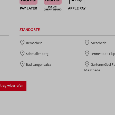
STANDORTE
Remscheid
Meschede
Schmallenberg
Lennestadt-Els
Bad Langensalza
Gartenmöbel F
Meschede
trag widerrufen