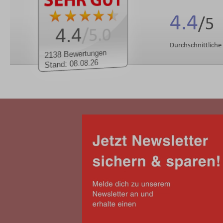
4.4
4.4
/5.0
Durchschnittlich
2138 Bewertungen
Stand: 08.08.26