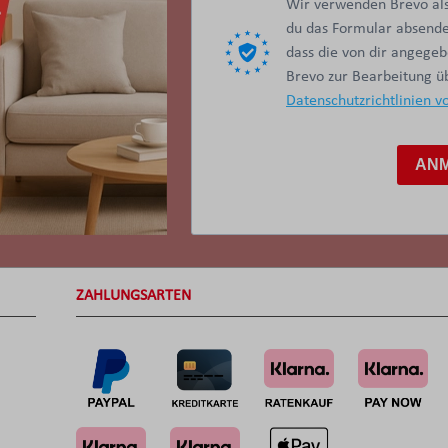
Wir verwenden Brevo als
du das Formular absendes
dass die von dir angege
Brevo zur Bearbeitung 
Datenschutzrichtlinien v
AN
ZAHLUNGSARTEN