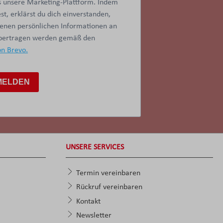
 unsere Marketing-Plattform. Indem
t, erklärst du dich einverstanden,
benen persönlichen Informationen an
übertragen werden gemäß den
on Brevo.
MELDEN
UNSERE SERVICES
Termin vereinbaren
Rückruf vereinbaren
Kontakt
Newsletter