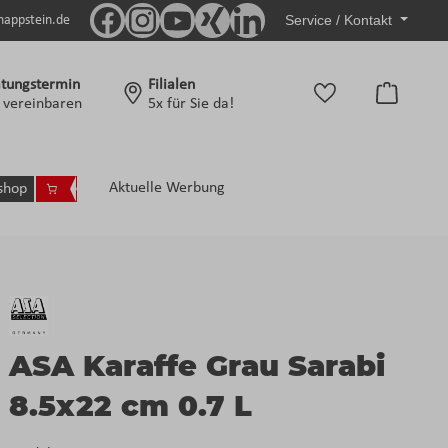
Service / Kontakt
nappstein.de
tungstermin
Filialen
Warenko
t vereinbaren
5x für Sie da!
Aktuelle Werbung
shop
ASA Karaffe Grau Sarabi
8.5x22 cm 0.7 L