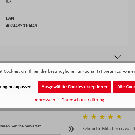
8.5
EAN
4024433010449
 Cookies, um Ihnen die bestmögliche Funktionalität bieten zu können
llungen anpassen
Ausgewählte Cookies akzeptieren
Alle Coo
- Impressum
- Datenschutzerklärung
eren Service bewertet
Sehr nette Mitarbeiter; von 