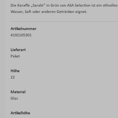
Die Karaffe „Sarabi“ in Grün von ASA Selection ist ein stilvoll
Wasser, Saft oder anderen Getränken eignet.
Artikelnummer
4192105301
Lieferart
Paket
Höhe
22
Material
Glas
Artikelhöhe