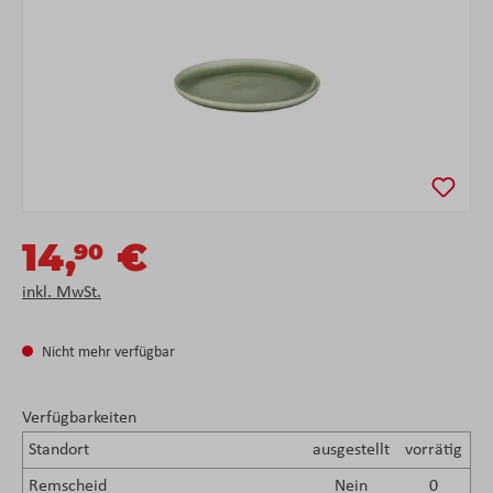
14,
€
90
inkl. MwSt.
Nicht mehr verfügbar
Verfügbarkeiten
Standort
ausgestellt
vorrätig
Remscheid
Nein
0