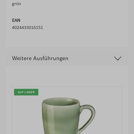
grün
EAN
4024433016151
Weitere Ausführungen
Produktgalerie überspringen