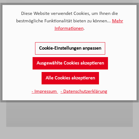
Diese Website verwendet Cookies, um Ihnen die
bestmögliche Funktionalität bieten zu können...
Mehr
Informationen
.
Cookie-Einstellungen anpassen
Die sehr freundliche Beratung und der schnelle
Liefertermin
Ausgewählte Cookies akzeptieren
Alle Cookies akzeptieren
Anonymer Kunde, Kunde von Möbel Knappstein
09.04.2026
- Impressum
- Datenschutzerklärung