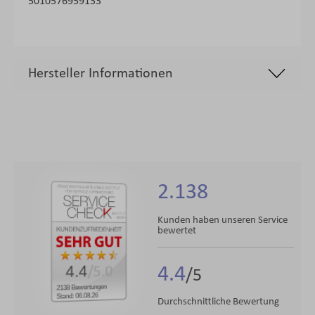
5010576959133
Hersteller Informationen
2.138
Kunden haben unseren Service
bewertet
4.4
4.4
/5.0
2138 Bewertungen
Stand: 06.08.26
Durchschnittliche Bewertung