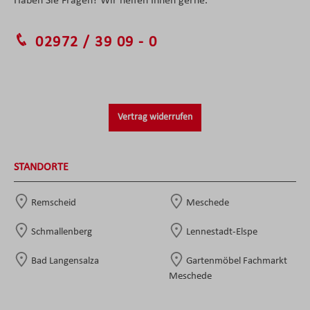
Haben Sie Fragen? Wir helfen Ihnen gerne.
02972 / 39 09 - 0
Vertrag widerrufen
STANDORTE
Remscheid
Meschede
Schmallenberg
Lennestadt-Elspe
Bad Langensalza
Gartenmöbel Fachmarkt
Meschede