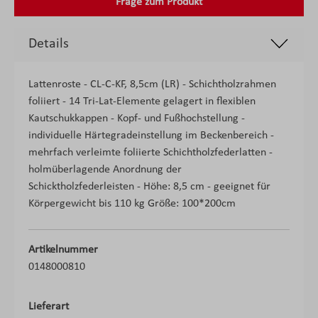
Frage zum Produkt
Details
Lattenroste - CL-C-KF, 8,5cm (LR) - Schichtholzrahmen
foliiert - 14 Tri-Lat-Elemente gelagert in flexiblen
Kautschukkappen - Kopf- und Fußhochstellung -
individuelle Härtegradeinstellung im Beckenbereich -
mehrfach verleimte foliierte Schichtholzfederlatten -
holmüberlagende Anordnung der
Schicktholzfederleisten - Höhe: 8,5 cm - geeignet für
Körpergewicht bis 110 kg Größe: 100*200cm
Artikelnummer
0148000810
Lieferart