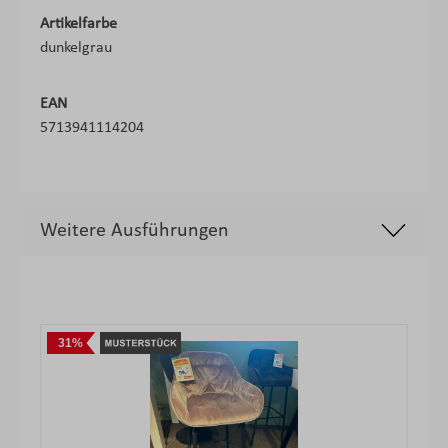
Artikelfarbe
dunkelgrau
EAN
5713941114204
Weitere Ausführungen
Produktgalerie überspringen
31%