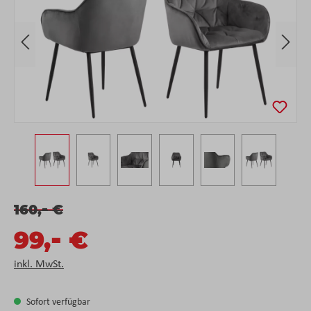
-
160,
€
-
99,
€
inkl. MwSt.
Sofort verfügbar